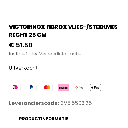
VICTORINOX FIBROX VLIES-/STEEKMES
RECHT 25 CM
€
51,50
Inclusief btw.
Verzendinformatie
Uitverkocht
Leverancierscode:
3V5.5503.25
PRODUCTINFORMATIE