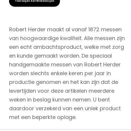
Toevoegen Aan Winkelwagen
was:
is:
€ 19,99.
€ 16,99.
Robert Herder maakt al vanaf 1872 messen
van hoogwaardige kwaliteit. Alle messen zijn
een echt ambachtsproduct, welke met zorg
en kunde gemaakt worden. De speciaal
handgemaakte messen van Robert Herder
worden slechts enkele keren per jaar in
productie genomen en het kan zijn dat de
levertijden voor deze artikelen meerdere
weken in beslag kunnen nemen. U bent
daardoor verzekerd van een uniek product
met een beperkte oplage.