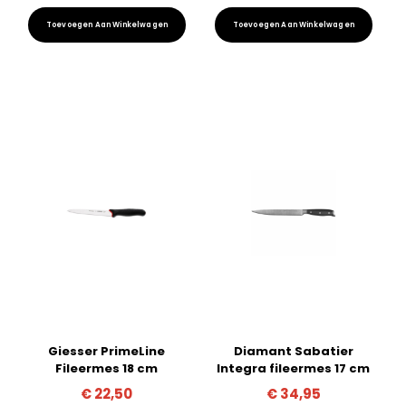
Toevoegen Aan Winkelwagen
Toevoegen Aan Winkelwagen
Giesser PrimeLine
Diamant Sabatier
Fileermes 18 cm
Integra fileermes 17 cm
€
22,50
€
34,95