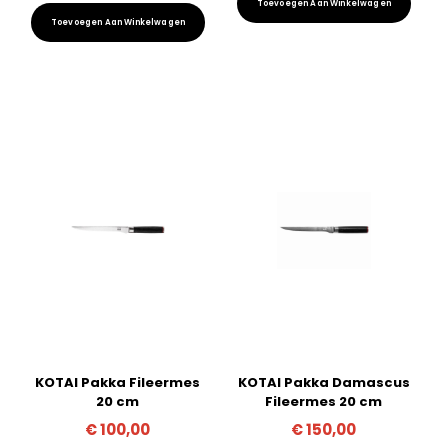
Toevoegen Aan Winkelwagen
Toevoegen Aan Winkelwagen
KOTAI Pakka Fileermes
KOTAI Pakka Damascus
20 cm
Fileermes 20 cm
€
100,00
€
150,00