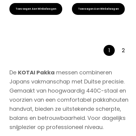
Toevoegen Aan Winkelwagen
Toevoegen Aan Winkelwagen
1
2
De
KOTAI Pakka
messen combineren
Japans vakmanschap met Duitse precisie.
Gemaakt van hoogwaardig 440C-staal en
voorzien van een comfortabel pakkahouten
handvat, bieden ze uitstekende scherpte,
balans en betrouwbaarheid. Voor dagelijks
snijplezier op professioneel niveau.