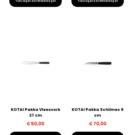
Toevoegen Aan Winkelwagen
Toevoegen Aan Winkelwagen
KOTAI Pakka Vleesvork
KOTAI Pakka Schilmes 9
27 cm
cm
€
50,00
€
70,00