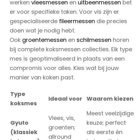
werken
vleesmessen
en
uitbeenmessen
bet
er voor specifieke taken. Voor vis zijn er
gespecialiseerde
fileermessen
die precies
doen wat je nodig hebt.
Ook
groentemessen
en
schilmessen
horen
bij complete koksmessen collecties. Elk type
mes is geoptimaliseerd in plaats van een
compromis voor alles. Kies wat bij jouw
manier van koken past.
Type
Ideaal voor
Waarom kiezen
koksmes
Meest veelzijdige
Vlees, vis,
Gyuto
keuze; perfect
groenten;
(klassiek
als eerste én
allround