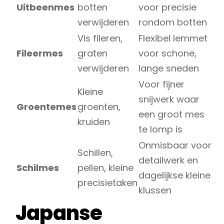
Uitbeenmes
botten
voor precisie
verwijderen
rondom botten
Vis fileren,
Flexibel lemmet
Fileermes
graten
voor schone,
verwijderen
lange sneden
Voor fijner
Kleine
snijwerk waar
Groentemes
groenten,
een groot mes
kruiden
te lomp is
Onmisbaar voor
Schillen,
detailwerk en
Schilmes
pellen, kleine
dagelijkse kleine
precisietaken
klussen
Japanse