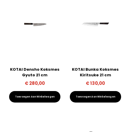
KOTAI Densho Koksmes
KOTAI Bunka Koksmes
Gyuto 21 cm
Kiritsuke 21 cm
€
280,00
€
130,00
Toevoegen Aan Winkelwagen
Toevoegen Aan Winkelwagen