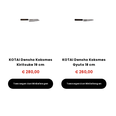
KOTAI Densho Koksmes
KOTAI Densho Koksmes
Kiritsuke 19 cm
Gyuto 18 cm
€
280,00
€
260,00
Toevoegen Aan Winkelwagen
Toevoegen Aan Winkelwagen