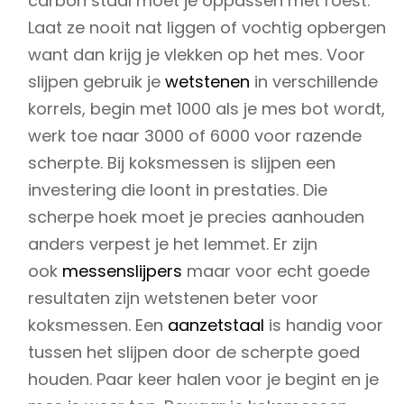
carbon staal moet je oppassen met roest.
Laat ze nooit nat liggen of vochtig opbergen
want dan krijg je vlekken op het mes. Voor
slijpen gebruik je
wetstenen
in verschillende
korrels, begin met 1000 als je mes bot wordt,
werk toe naar 3000 of 6000 voor razende
scherpte. Bij koksmessen is slijpen een
investering die loont in prestaties. Die
scherpe hoek moet je precies aanhouden
anders verpest je het lemmet. Er zijn
ook
messenslijpers
maar voor echt goede
resultaten zijn wetstenen beter voor
koksmessen. Een
aanzetstaal
is handig voor
tussen het slijpen door de scherpte goed
houden. Paar keer halen voor je begint en je