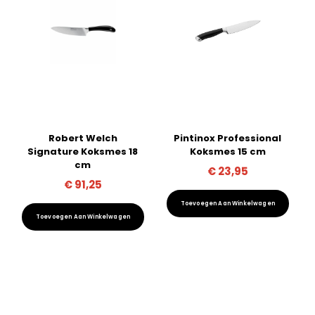
Robert Welch
Pintinox Professional
Signature Koksmes 18
Koksmes 15 cm
cm
€
23,95
€
91,25
Toevoegen Aan Winkelwagen
Toevoegen Aan Winkelwagen