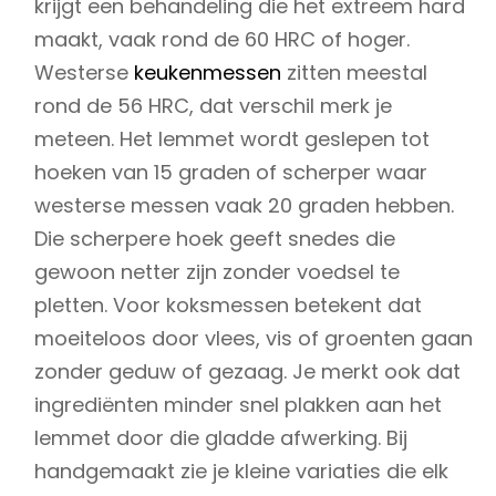
krijgt een behandeling die het extreem hard
maakt, vaak rond de 60 HRC of hoger.
Westerse
keukenmessen
zitten meestal
rond de 56 HRC, dat verschil merk je
meteen. Het lemmet wordt geslepen tot
hoeken van 15 graden of scherper waar
westerse messen vaak 20 graden hebben.
Die scherpere hoek geeft snedes die
gewoon netter zijn zonder voedsel te
pletten. Voor koksmessen betekent dat
moeiteloos door vlees, vis of groenten gaan
zonder geduw of gezaag. Je merkt ook dat
ingrediënten minder snel plakken aan het
lemmet door die gladde afwerking. Bij
handgemaakt zie je kleine variaties die elk