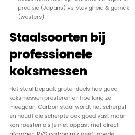
precisie (Japans) vs. stevigheid & gemak
(westers).
Staalsoorten bij
professionele
koksmessen
Het staal bepaalt grotendeels hoe goed
koksmessen presteren en hoe lang ze
meegaan. Carbon staal wordt het scherpst
en houdt die scherpte ook goed vast maar
kan roesten als je niet oppast met direct
afdrogen. RVS carbon mix geeft goede