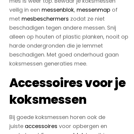
mes is weer top. Bewaar je koksmessen
veilig in een
messenblok
,
messenmap
of
met
mesbeschermers
zodat ze niet
beschadigen tegen andere messen. Snij
alleen op houten of plastic planken, nooit op
harde ondergronden die je lemmet
beschadigen. Met goed onderhoud gaan
koksmessen generaties mee.
Accessoires voor je
koksmessen
Bij goede koksmessen horen ook de
juiste
accessoires
voor opbergen en