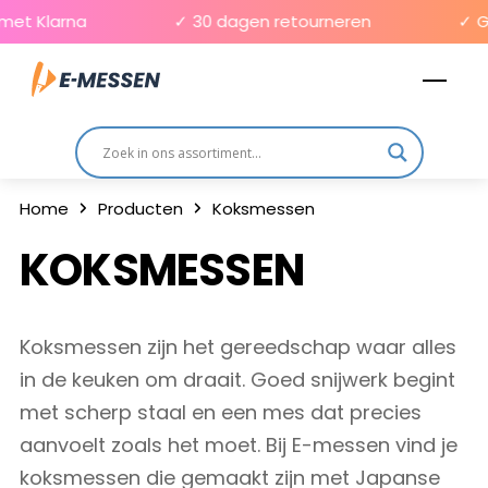
Skip
 Klarna
✓ 30 dagen retourneren
✓ Grat
to
Men
content
Home
Producten
Koksmessen
KOKSMESSEN
Koksmessen zijn het gereedschap waar alles
in de keuken om draait. Goed snijwerk begint
met scherp staal en een mes dat precies
aanvoelt zoals het moet. Bij E-messen vind je
koksmessen die gemaakt zijn met Japanse