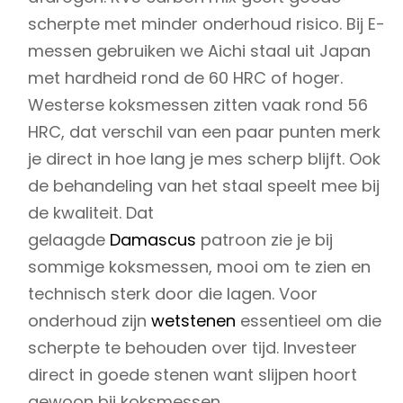
scherpte met minder onderhoud risico. Bij E-
messen gebruiken we Aichi staal uit Japan
met hardheid rond de 60 HRC of hoger.
Westerse koksmessen zitten vaak rond 56
HRC, dat verschil van een paar punten merk
je direct in hoe lang je mes scherp blijft. Ook
de behandeling van het staal speelt mee bij
de kwaliteit. Dat
gelaagde
Damascus
patroon zie je bij
sommige koksmessen, mooi om te zien en
technisch sterk door die lagen. Voor
onderhoud zijn
wetstenen
essentieel om die
scherpte te behouden over tijd. Investeer
direct in goede stenen want slijpen hoort
gewoon bij koksmessen.