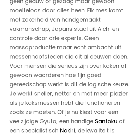
geen geduw of gezaag maar gewoon
moeiteloos door alles heen. Elk mes komt
met zekerheid van handgemaakt
vakmanschap, Japans staal uit Aichi en
controle door drie experts. Geen
massaproductie maar echt ambacht uit
messenhoofsteden die dit al eeuwen doen.
Voor mensen die serieus zijn over koken of
gewoon waarderen hoe fijn goed
gereedschap werkt is dit de logische keuze.
Je werkt sneller, netter en met meer plezier
als je koksmessen hebt die functioneren
zoals ze moeten. Of je nu kiest voor een
veelzijdige Gyuto, een handige
Santoku
of
een specialistisch
Nakiri
, de kwaliteit is