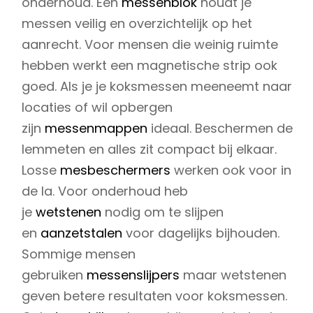
onderhoud. Een
messenblok
houdt je
messen veilig en overzichtelijk op het
aanrecht. Voor mensen die weinig ruimte
hebben werkt een magnetische strip ook
goed. Als je je koksmessen meeneemt naar
locaties of wil opbergen
zijn
messenmappen
ideaal. Beschermen de
lemmeten en alles zit compact bij elkaar.
Losse
mesbeschermers
werken ook voor in
de la. Voor onderhoud heb
je
wetstenen
nodig om te slijpen
en
aanzetstalen
voor dagelijks bijhouden.
Sommige mensen
gebruiken
messenslijpers
maar wetstenen
geven betere resultaten voor koksmessen.