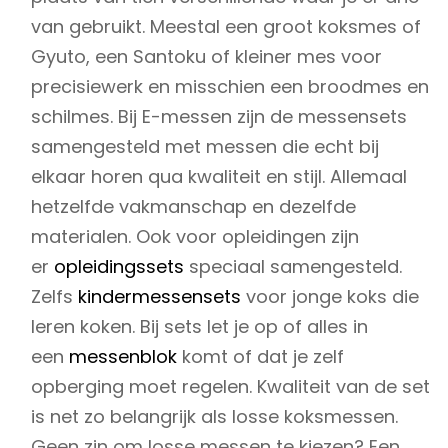
van gebruikt. Meestal een groot koksmes of
Gyuto, een Santoku of kleiner mes voor
precisiewerk en misschien een broodmes en
schilmes. Bij E-messen zijn de messensets
samengesteld met messen die echt bij
elkaar horen qua kwaliteit en stijl. Allemaal
hetzelfde vakmanschap en dezelfde
materialen. Ook voor opleidingen zijn
er
opleidingssets
speciaal samengesteld.
Zelfs
kindermessensets
voor jonge koks die
leren koken. Bij sets let je op of alles in
een
messenblok
komt of dat je zelf
opberging moet regelen. Kwaliteit van de set
is net zo belangrijk als losse koksmessen.
Geen zin om losse messen te kiezen? Een