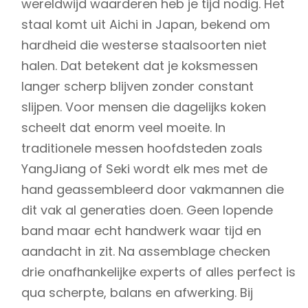
wereldwijd waarderen heb je tijd nodig. Het
staal komt uit Aichi in Japan, bekend om
hardheid die westerse staalsoorten niet
halen. Dat betekent dat je koksmessen
langer scherp blijven zonder constant
slijpen. Voor mensen die dagelijks koken
scheelt dat enorm veel moeite. In
traditionele messen hoofdsteden zoals
YangJiang of Seki wordt elk mes met de
hand geassembleerd door vakmannen die
dit vak al generaties doen. Geen lopende
band maar echt handwerk waar tijd en
aandacht in zit. Na assemblage checken
drie onafhankelijke experts of alles perfect is
qua scherpte, balans en afwerking. Bij