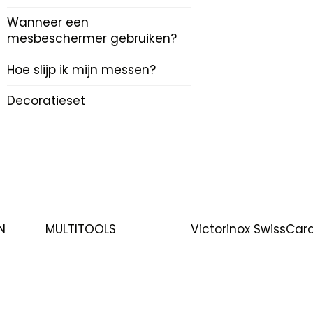
Wanneer een
mesbeschermer gebruiken?
Hoe slijp ik mijn messen?
Decoratieset
N
MULTITOOLS
Victorinox SwissCar