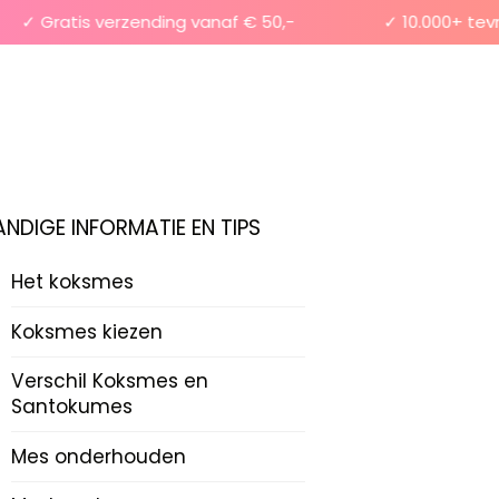
✓ Gratis verzending vanaf € 50,-
✓ 10.000+ tevred
ANDIGE INFORMATIE EN TIPS
Het koksmes
Koksmes kiezen
Verschil Koksmes en
Santokumes
Mes onderhouden