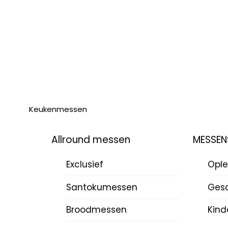
Keukenmessen
Allround messen
MESSEN
Exclusief
Ople
Santokumessen
Ges
Broodmessen
Kind