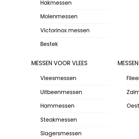
Hakmessen
Molenmessen
Victorinox messen
Bestek
MESSEN VOOR VLEES
MESSEN
Vleesmessen
File
Uitbeenmessen
Zal
Hammessen
Oes
Steakmessen
Slagersmessen