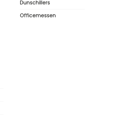
Dunschillers
Officemessen
n