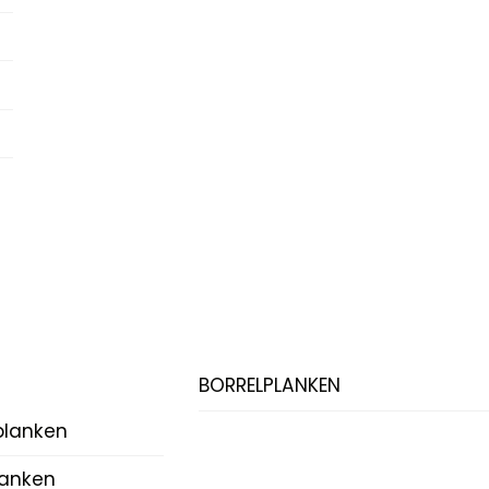
BORRELPLANKEN
planken
lanken