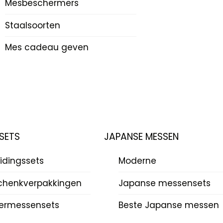
Mesbeschermers
Staalsoorten
Mes cadeau geven
SETS
JAPANSE MESSEN
idingssets
Moderne
chenkverpakkingen
Japanse messensets
ermessensets
Beste Japanse messen