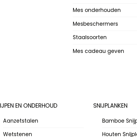
Mes onderhouden
Mesbeschermers
Staalsoorten
Mes cadeau geven
LIJPEN EN ONDERHOUD
SNIJPLANKEN
Aanzetstalen
Bamboe Snij
Wetstenen
Houten Snijp