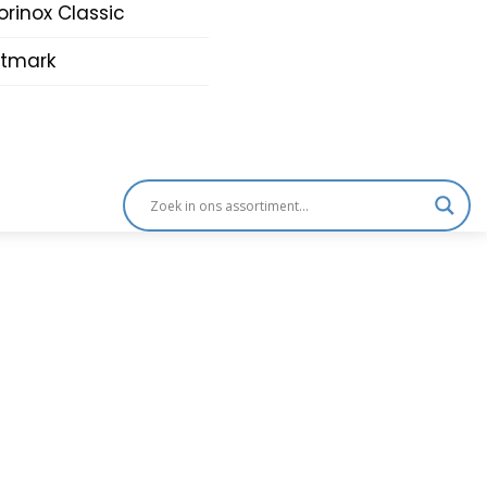
orinox Classic
tmark