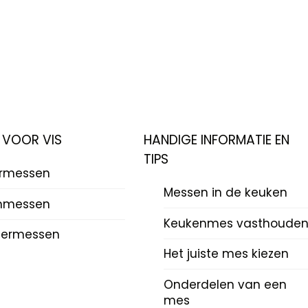
 VOOR VIS
HANDIGE INFORMATIE EN
TIPS
ermessen
Messen in de keuken
mmessen
Keukenmes vasthoude
termessen
Het juiste mes kiezen
Onderdelen van een
mes