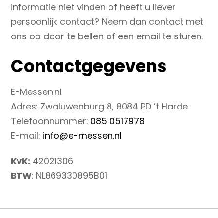
informatie niet vinden of heeft u liever
persoonlijk contact? Neem dan contact met
ons op door te bellen of een email te sturen.
Contactgegevens
E-Messen.nl
Adres: Zwaluwenburg 8, 8084 PD ’t Harde
Telefoonnummer:
085 0517978
E-mail:
info@e-messen.nl
KvK:
42021306
BTW
: NL869330895B01