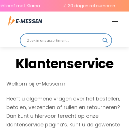
Skip
chteraf met Klarna
✓ 30 dagen retourneren
to
Men
content
Klantenservice
Welkom bij e-Messen.nl
Heeft u algemene vragen over het bestellen,
betalen, verzenden of ruilen en retourneren?
Dan kunt u hiervoor terecht op onze
klantenservice pagina’s. Kunt u de gewenste