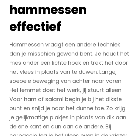
hammessen
effectief
Hammessen vraagt een andere techniek
dan je misschien gewend bent. Je houdt het
mes onder een lichte hoek en trekt het door
het vlees in plaats van te duwen. Lange,
soepele beweging van achter naar voren.
Het lemmet doet het werk, jij stuurt alleen.
Voor ham of salami begin je bij het dikste
punt en snijd je naar het dunne toe. Zo krijg
je gelijkmatige plakjes in plaats van dik aan
de ene kant en dun aan de andere. Bij
carpaccio leg je het vlees even in de vriezer