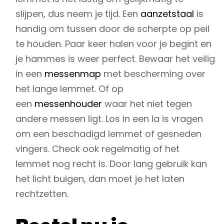
slijpen, dus neem je tijd. Een
aanzetstaal
is
handig om tussen door de scherpte op peil
te houden. Paar keer halen voor je begint en
je hammes is weer perfect. Bewaar het veilig
in een
messenmap
met bescherming over
het lange lemmet. Of op
een
messenhouder
waar het niet tegen
andere messen ligt. Los in een la is vragen
om een beschadigd lemmet of gesneden
vingers. Check ook regelmatig of het
lemmet nog recht is. Door lang gebruik kan
het licht buigen, dan moet je het laten
rechtzetten.