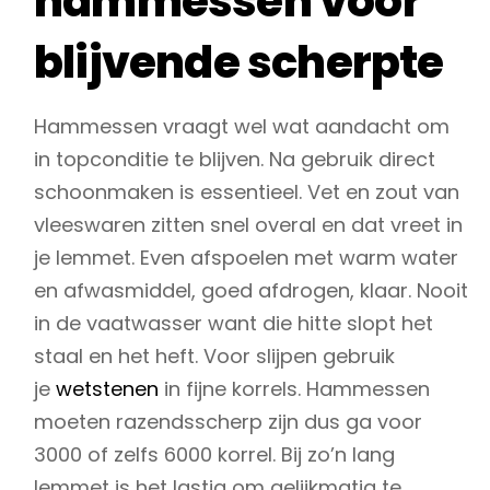
hammessen voor
blijvende scherpte
Hammessen vraagt wel wat aandacht om
in topconditie te blijven. Na gebruik direct
schoonmaken is essentieel. Vet en zout van
vleeswaren zitten snel overal en dat vreet in
je lemmet. Even afspoelen met warm water
en afwasmiddel, goed afdrogen, klaar. Nooit
in de vaatwasser want die hitte slopt het
staal en het heft. Voor slijpen gebruik
je
wetstenen
in fijne korrels. Hammessen
moeten razendsscherp zijn dus ga voor
3000 of zelfs 6000 korrel. Bij zo’n lang
lemmet is het lastig om gelijkmatig te