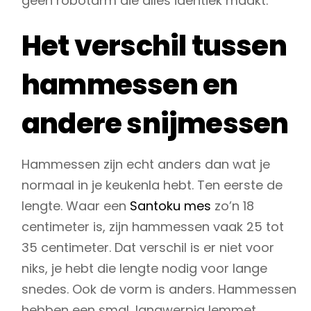
geen robotarm die alles identiek maakt.
Het verschil tussen
hammessen en
andere snijmessen
Hammessen zijn echt anders dan wat je
normaal in je keukenla hebt. Ten eerste de
lengte. Waar een
Santoku mes
zo’n 18
centimeter is, zijn hammessen vaak 25 tot
35 centimeter. Dat verschil is er niet voor
niks, je hebt die lengte nodig voor lange
snedes. Ook de vorm is anders. Hammessen
hebben een smal, langwerpig lemmet