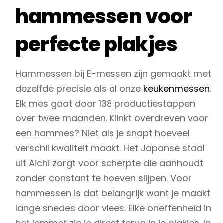
hammessen voor
perfecte plakjes
Hammessen bij E-messen zijn gemaakt met
dezelfde precisie als al onze
keukenmessen
.
Elk mes gaat door 138 productiestappen
over twee maanden. Klinkt overdreven voor
een hammes? Niet als je snapt hoeveel
verschil kwaliteit maakt. Het Japanse staal
uit Aichi zorgt voor scherpte die aanhoudt
zonder constant te hoeven slijpen. Voor
hammessen is dat belangrijk want je maakt
lange snedes door vlees. Elke oneffenheid in
het lemmet zie je direct terug in je plakjes. In