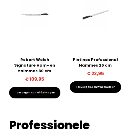
Robert Welch
Pintinox Professional
Signature Ham- en
Hammes 26 cm
zalmmes 30 cm
€
23,95
€
109,95
Toevoegen Aan Winkelwagen
Toevoegen Aan Winkelwagen
Professionele