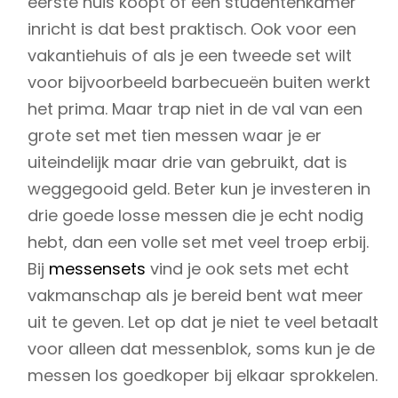
eerste huis koopt of een studentenkamer
inricht is dat best praktisch. Ook voor een
vakantiehuis of als je een tweede set wilt
voor bijvoorbeeld barbecueën buiten werkt
het prima. Maar trap niet in de val van een
grote set met tien messen waar je er
uiteindelijk maar drie van gebruikt, dat is
weggegooid geld. Beter kun je investeren in
drie goede losse messen die je echt nodig
hebt, dan een volle set met veel troep erbij.
Bij
messensets
vind je ook sets met echt
vakmanschap als je bereid bent wat meer
uit te geven. Let op dat je niet te veel betaalt
voor alleen dat messenblok, soms kun je de
messen los goedkoper bij elkaar sprokkelen.