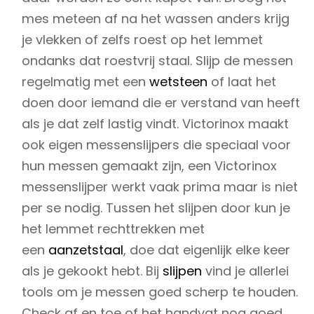
mes meteen af na het wassen anders krijg
je vlekken of zelfs roest op het lemmet
ondanks dat roestvrij staal. Slijp de messen
regelmatig met een
wetsteen
of laat het
doen door iemand die er verstand van heeft
als je dat zelf lastig vindt. Victorinox maakt
ook eigen messenslijpers die speciaal voor
hun messen gemaakt zijn, een Victorinox
messenslijper werkt vaak prima maar is niet
per se nodig. Tussen het slijpen door kun je
het lemmet rechttrekken met
een
aanzetstaal
, doe dat eigenlijk elke keer
als je gekookt hebt. Bij
slijpen
vind je allerlei
tools om je messen goed scherp te houden.
Check af en toe of het handvat nog goed