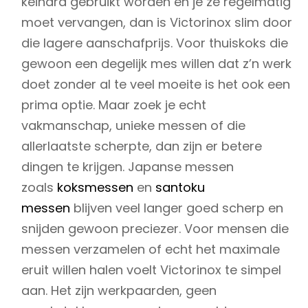
keihard gebruikt worden en je ze regelmatig
moet vervangen, dan is Victorinox slim door
die lagere aanschafprijs. Voor thuiskoks die
gewoon een degelijk mes willen dat z’n werk
doet zonder al te veel moeite is het ook een
prima optie. Maar zoek je echt
vakmanschap, unieke messen of die
allerlaatste scherpte, dan zijn er betere
dingen te krijgen. Japanse messen
zoals
koksmessen
en
santoku
messen
blijven veel langer goed scherp en
snijden gewoon preciezer. Voor mensen die
messen verzamelen of echt het maximale
eruit willen halen voelt Victorinox te simpel
aan. Het zijn werkpaarden, geen