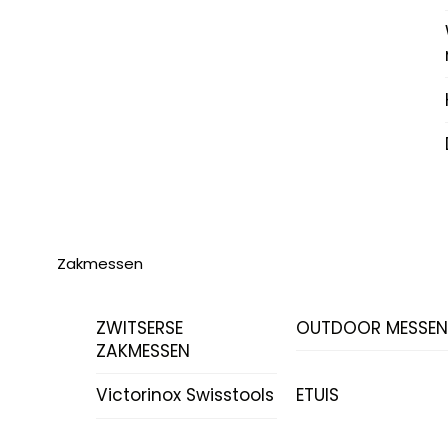
Zakmessen
ZWITSERSE
OUTDOOR MESSE
ZAKMESSEN
Victorinox Swisstools
ETUIS