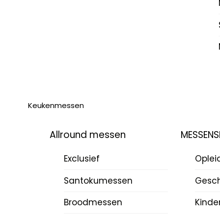
Keukenmessen
Allround messen
MESSENS
Exclusief
Oplei
Santokumessen
Gesch
Broodmessen
Kinde