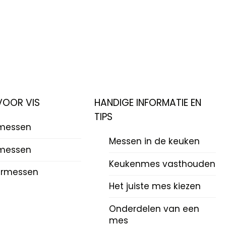
VOOR VIS
HANDIGE INFORMATIE EN
TIPS
rmessen
Messen in de keuken
messen
Keukenmes vasthouden
ermessen
Het juiste mes kiezen
Onderdelen van een
mes