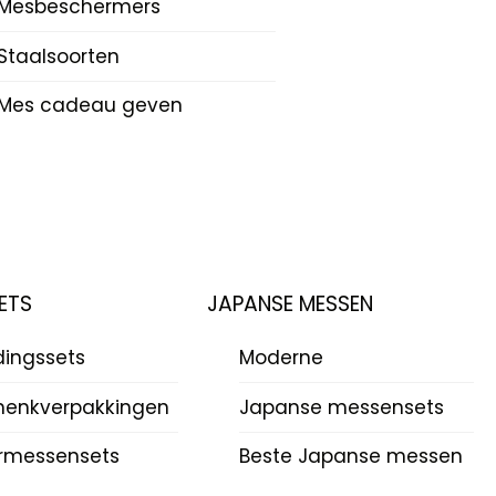
Mesbeschermers
Staalsoorten
Mes cadeau geven
ETS
JAPANSE MESSEN
dingssets
Moderne
enkverpakkingen
Japanse messensets
rmessensets
Beste Japanse messen