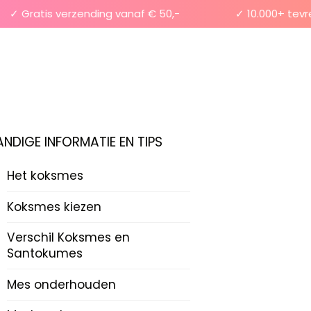
 Gratis verzending vanaf € 50,-
✓ 10.000+ tevrede
ANDIGE INFORMATIE EN TIPS
Het koksmes
Koksmes kiezen
Verschil Koksmes en
Santokumes
Mes onderhouden