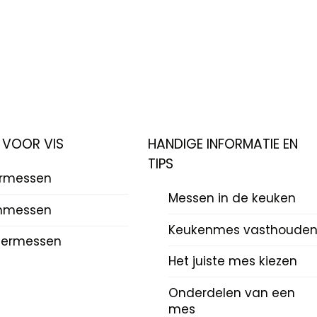
 VOOR VIS
HANDIGE INFORMATIE EN
TIPS
ermessen
Messen in de keuken
mmessen
Keukenmes vasthoude
termessen
Het juiste mes kiezen
Onderdelen van een
mes