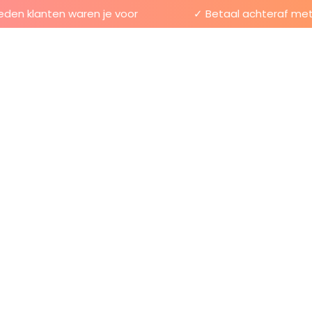
n klanten waren je voor
✓ Betaal achteraf met Kl