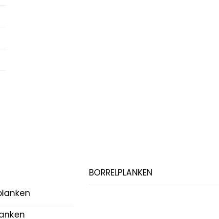
BORRELPLANKEN
planken
lanken