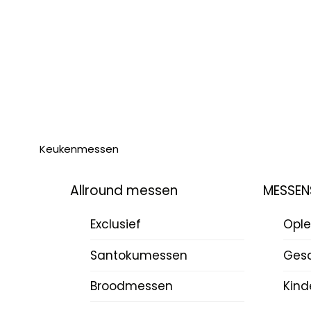
Keukenmessen
Allround messen
MESSEN
Exclusief
Ople
Santokumessen
Ges
Broodmessen
Kind