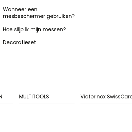
Wanneer een
mesbeschermer gebruiken?
Hoe slijp ik mijn messen?
Decoratieset
N
MULTITOOLS
Victorinox SwissCar