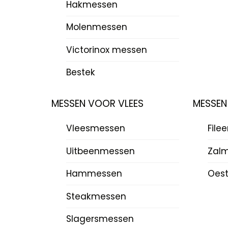
Hakmessen
Molenmessen
Victorinox messen
Bestek
MESSEN VOOR VLEES
MESSEN
Vleesmessen
File
Uitbeenmessen
Zal
Hammessen
Oes
Steakmessen
Slagersmessen