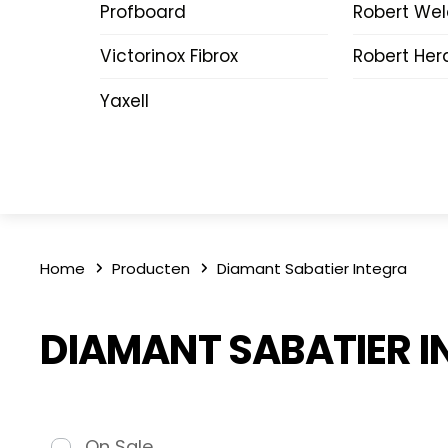
Profboard
Robert We
Victorinox Fibrox
Robert Her
Yaxell
Home
Producten
Diamant Sabatier Integra
DIAMANT SABATIER I
On Sale