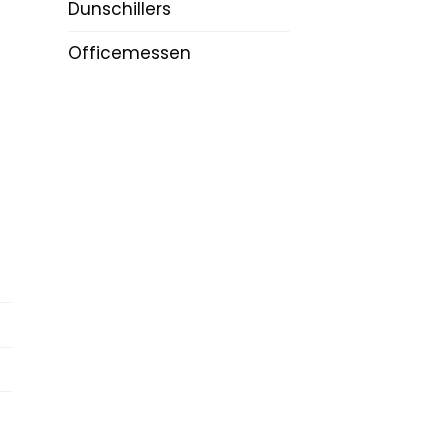
Dunschillers
Officemessen
n