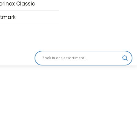
orinox Classic
tmark