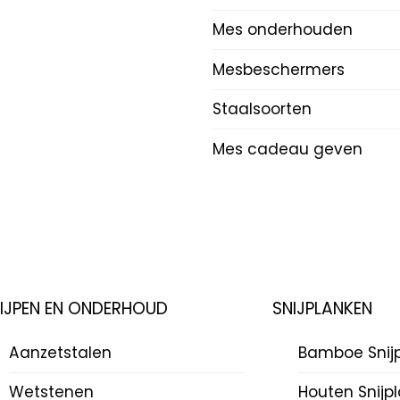
Mes onderhouden
Mesbeschermers
Staalsoorten
Mes cadeau geven
LIJPEN EN ONDERHOUD
SNIJPLANKEN
Aanzetstalen
Bamboe Snij
Wetstenen
Houten Snijp