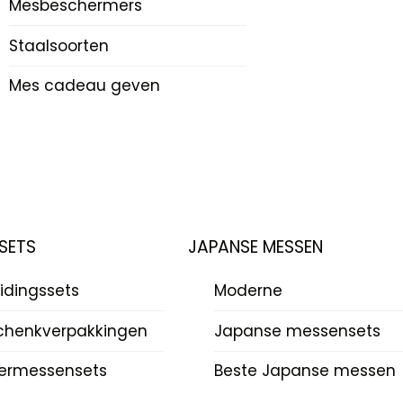
Mesbeschermers
Staalsoorten
Mes cadeau geven
SETS
JAPANSE MESSEN
idingssets
Moderne
chenkverpakkingen
Japanse messensets
ermessensets
Beste Japanse messen