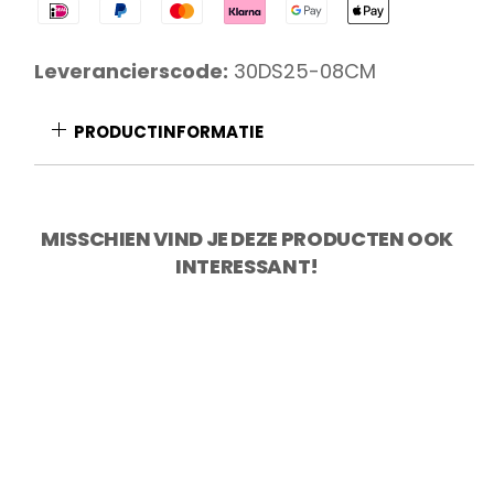
Integra
Tourneermes
8
Leverancierscode:
30DS25-08CM
cm
aantal
PRODUCTINFORMATIE
MISSCHIEN VIND JE DEZE PRODUCTEN OOK
INTERESSANT!