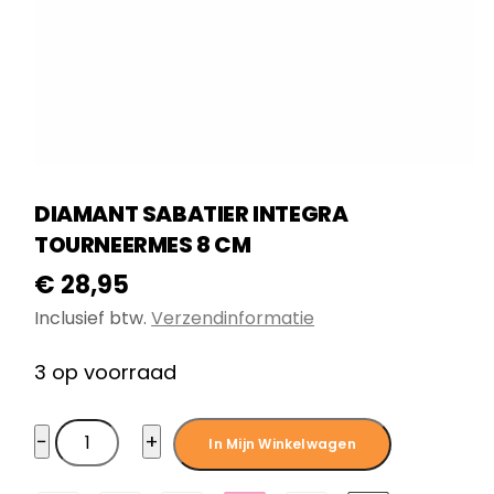
DIAMANT SABATIER INTEGRA
TOURNEERMES 8 CM
€
28,95
Inclusief btw.
Verzendinformatie
3 op voorraad
Diamant
−
+
In Mijn Winkelwagen
Sabatier