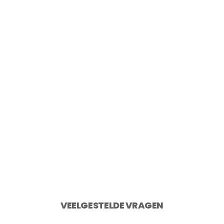
Point-Virgule Snijplank uit gerecycled
teakhout 40×30 cm
€
49,95
2 op voorraad
Toevoegen aan winkelwagen
VEELGESTELDE VRAGEN