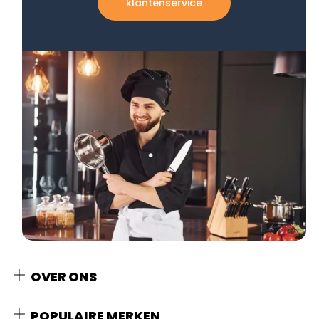
klantenservice
OVER ONS
POPULAIRE MERKEN