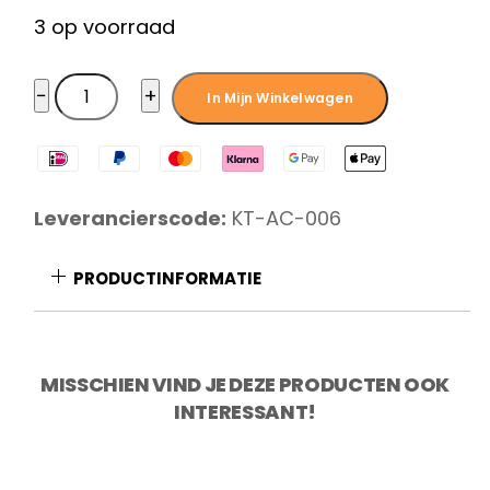
3 op voorraad
KOTAI
−
+
In Mijn Winkelwagen
Magnetische
Bamboe
Messenhouder
aantal
Leverancierscode:
KT-AC-006
PRODUCTINFORMATIE
MISSCHIEN VIND JE DEZE PRODUCTEN OOK
INTERESSANT!