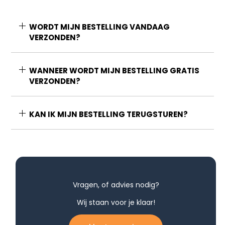
WORDT MIJN BESTELLING VANDAAG
VERZONDEN?
WANNEER WORDT MIJN BESTELLING GRATIS
VERZONDEN?
KAN IK MIJN BESTELLING TERUGSTUREN?
Vragen, of advies nodig?
Wij staan voor je klaar!