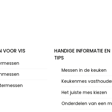
N VOOR VIS
HANDIGE INFORMATIE EN
TIPS
eermessen
Messen in de keuken
mmessen
Keukenmes vasthoude
termessen
Het juiste mes kiezen
Onderdelen van een m