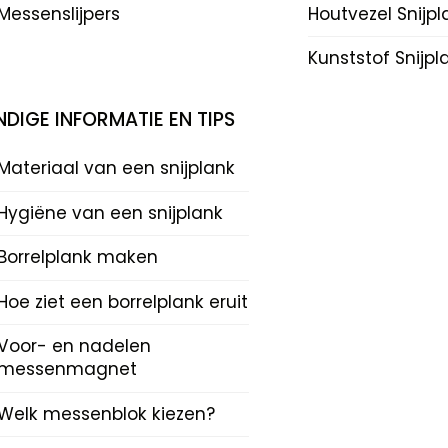
Messenslijpers
Houtvezel Snijp
Kunststof Snijp
DIGE INFORMATIE EN TIPS
Materiaal van een snijplank
Hygiëne van een snijplank
Borrelplank maken
Hoe ziet een borrelplank eruit
Voor- en nadelen
messenmagnet
Welk messenblok kiezen?