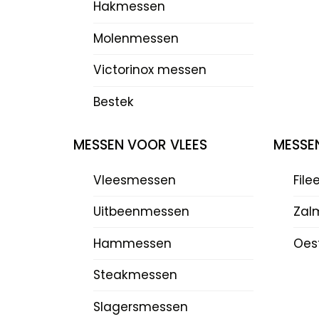
Hakmessen
Molenmessen
Victorinox messen
Bestek
MESSEN VOOR VLEES
MESSE
Vleesmessen
Fil
Uitbeenmessen
Zal
Hammessen
Oes
Steakmessen
Slagersmessen