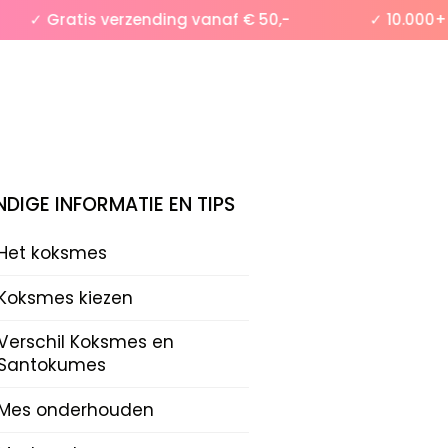
✓ Gratis verzending vanaf € 50,-
✓ 10.000+ tev
DIGE INFORMATIE EN TIPS
Het koksmes
Koksmes kiezen
Verschil Koksmes en
Santokumes
Mes onderhouden