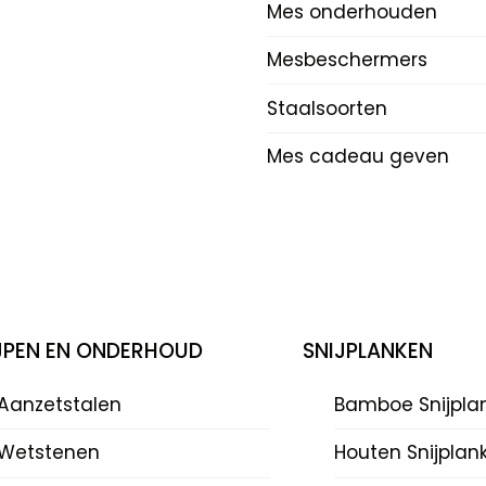
Mes onderhouden
Mesbeschermers
Staalsoorten
Mes cadeau geven
IJPEN EN ONDERHOUD
SNIJPLANKEN
Aanzetstalen
Bamboe Snijpla
Wetstenen
Houten Snijplan