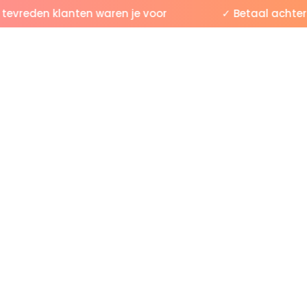
reden klanten waren je voor
✓ Betaal achteraf 