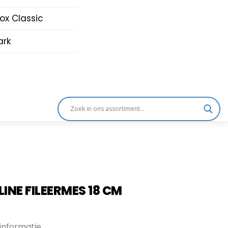
nox Classic
rk
LINE FILEERMES 18 CM
informatie