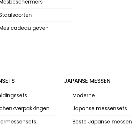
Mesbeschermers
Staalsoorten
Mes cadeau geven
NSETS
JAPANSE MESSEN
eidingssets
Moderne
chenkverpakkingen
Japanse messensets
dermessensets
Beste Japanse messen