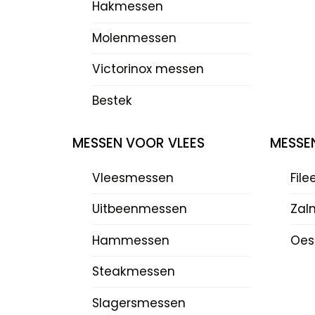
Hakmessen
Molenmessen
Victorinox messen
Bestek
MESSEN VOOR VLEES
MESSE
Vleesmessen
Fil
Uitbeenmessen
Zal
Hammessen
Oes
Steakmessen
Slagersmessen