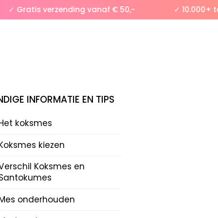
 Gratis verzending vanaf € 50,-
✓ 10.000+ tevr
DIGE INFORMATIE EN TIPS
Het koksmes
Koksmes kiezen
Verschil Koksmes en
Santokumes
Mes onderhouden