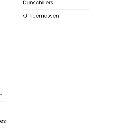
Dunschillers
Officemessen
n
es