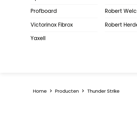
Profboard
Robert Wel
Victorinox Fibrox
Robert Herd
Yaxell
Home
Producten
Thunder Strike