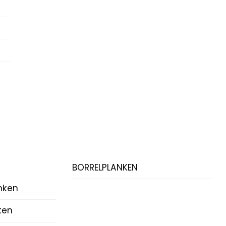
BORRELPLANKEN
nken
ken