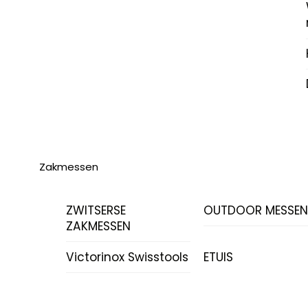
Zakmessen
ZWITSERSE
OUTDOOR MESSE
ZAKMESSEN
Victorinox Swisstools
ETUIS