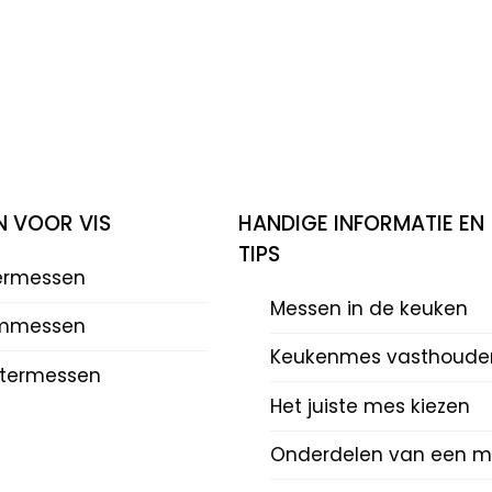
N VOOR VIS
HANDIGE INFORMATIE EN
TIPS
eermessen
Messen in de keuken
mmessen
Keukenmes vasthoude
termessen
Het juiste mes kiezen
Onderdelen van een m