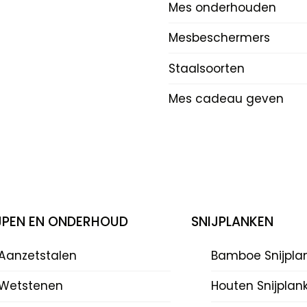
Mes onderhouden
Mesbeschermers
Staalsoorten
Mes cadeau geven
IJPEN EN ONDERHOUD
SNIJPLANKEN
Aanzetstalen
Bamboe Snijpla
Wetstenen
Houten Snijplan