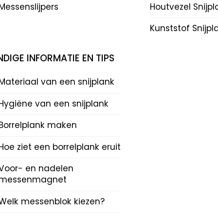
Messenslijpers
Houtvezel Snijp
Kunststof Snijp
DIGE INFORMATIE EN TIPS
Materiaal van een snijplank
Hygiëne van een snijplank
Borrelplank maken
Hoe ziet een borrelplank eruit
Voor- en nadelen
messenmagnet
Welk messenblok kiezen?