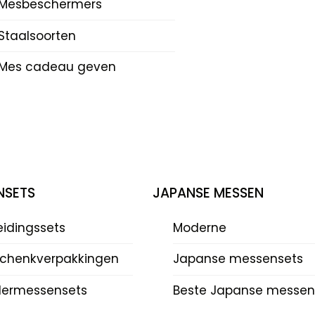
Mesbeschermers
Staalsoorten
Mes cadeau geven
NSETS
JAPANSE MESSEN
eidingssets
Moderne
chenkverpakkingen
Japanse messensets
dermessensets
Beste Japanse messen