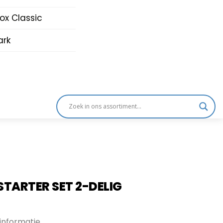
nox Classic
rk
STARTER SET 2-DELIG
informatie