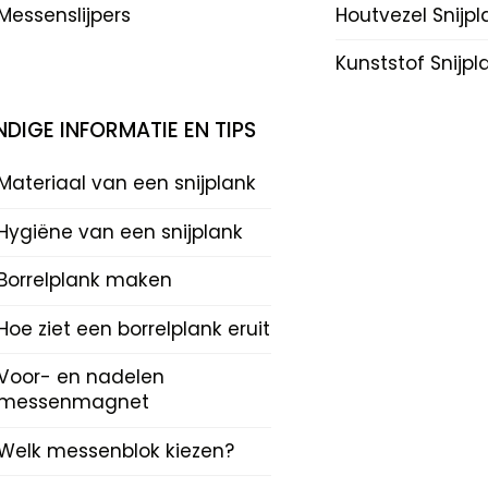
Messenslijpers
Houtvezel Snijp
Kunststof Snijp
DIGE INFORMATIE EN TIPS
Materiaal van een snijplank
Hygiëne van een snijplank
Borrelplank maken
Hoe ziet een borrelplank eruit
Voor- en nadelen
messenmagnet
Welk messenblok kiezen?