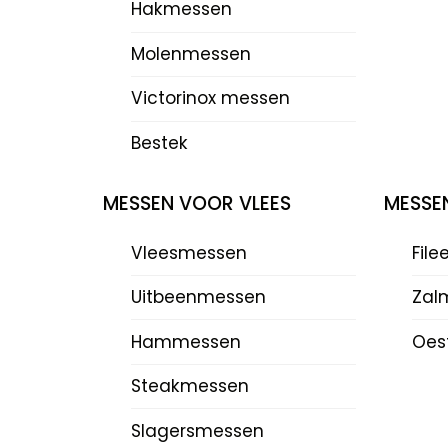
Hakmessen
Molenmessen
Victorinox messen
Bestek
MESSEN VOOR VLEES
MESSE
Vleesmessen
Fil
Uitbeenmessen
Zal
Hammessen
Oes
Steakmessen
Slagersmessen