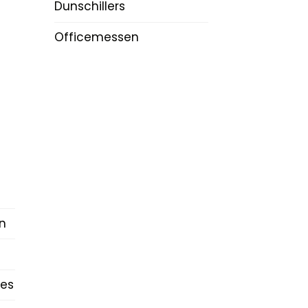
Dunschillers
Officemessen
n
es