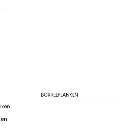
BORRELPLANKEN
nken
ken