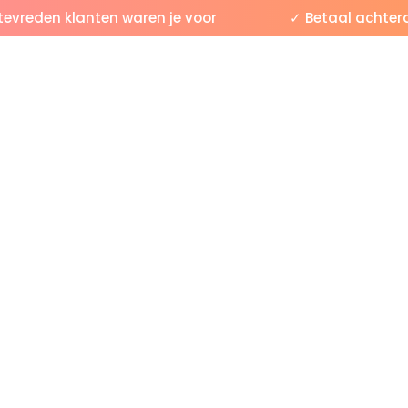
reden klanten waren je voor
✓ Betaal achteraf 