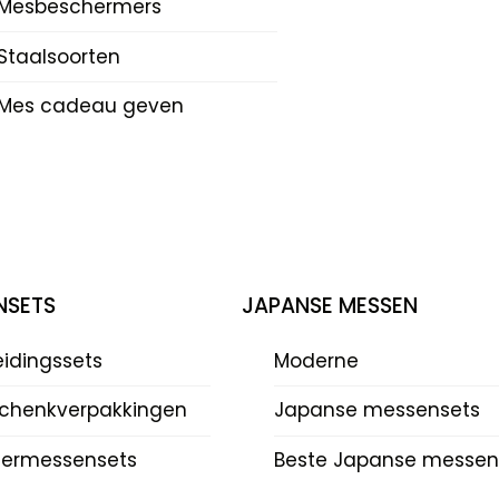
Mesbeschermers
Staalsoorten
Mes cadeau geven
NSETS
JAPANSE MESSEN
eidingssets
Moderne
chenkverpakkingen
Japanse messensets
dermessensets
Beste Japanse messen