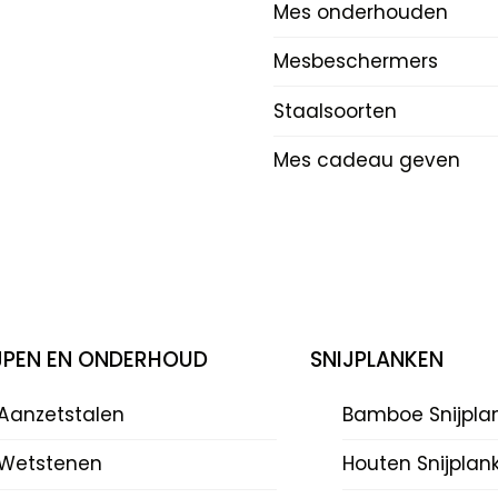
Mes onderhouden
Mesbeschermers
Staalsoorten
Mes cadeau geven
IJPEN EN ONDERHOUD
SNIJPLANKEN
Aanzetstalen
Bamboe Snijpla
Wetstenen
Houten Snijplan