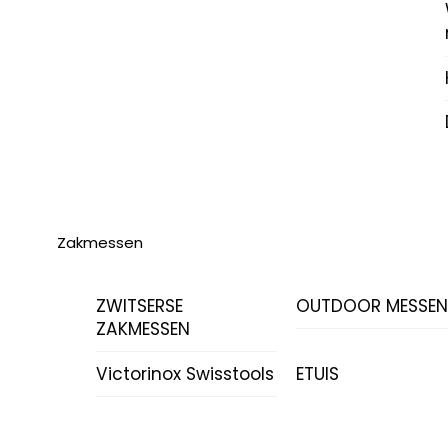
Zakmessen
ZWITSERSE
OUTDOOR MESSE
ZAKMESSEN
Victorinox Swisstools
ETUIS