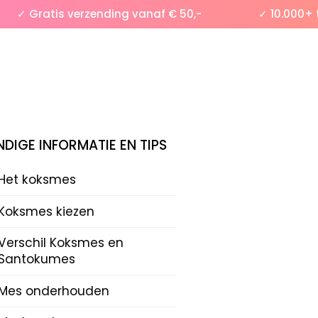
✓ Gratis verzending vanaf € 50,-
✓ 10.000+ tev
DIGE INFORMATIE EN TIPS
Het koksmes
Koksmes kiezen
Verschil Koksmes en
Santokumes
Mes onderhouden