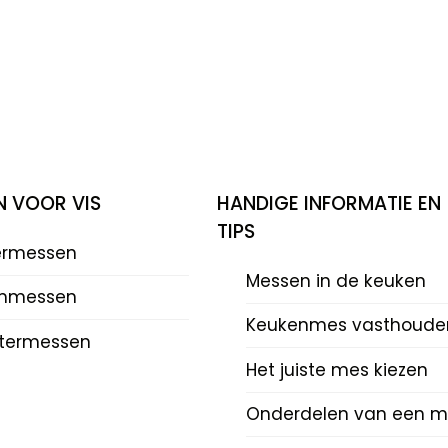
N VOOR VIS
HANDIGE INFORMATIE EN
TIPS
eermessen
Messen in de keuken
mmessen
Keukenmes vasthoude
termessen
Het juiste mes kiezen
Onderdelen van een m