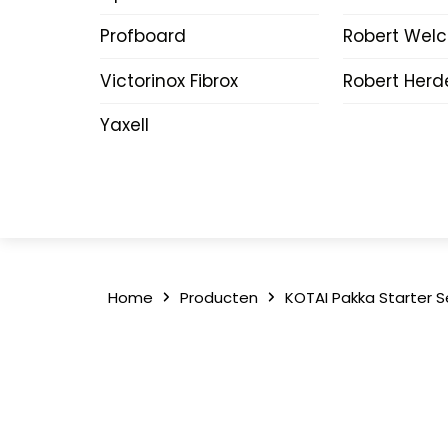
Profboard
Robert Wel
Victorinox Fibrox
Robert Herd
Yaxell
Home
Producten
KOTAI Pakka Starter S