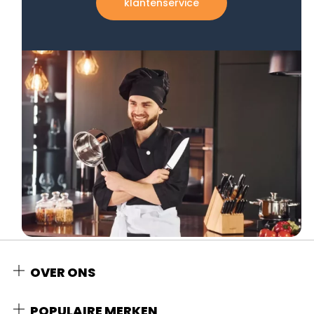
klantenservice
OVER ONS
POPULAIRE MERKEN