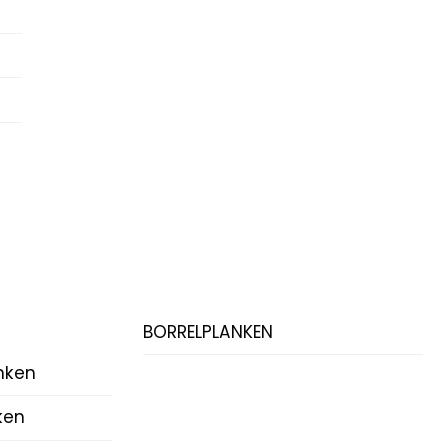
BORRELPLANKEN
nken
ken