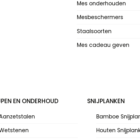
Mes onderhouden
Mesbeschermers
Staalsoorten
Mes cadeau geven
IJPEN EN ONDERHOUD
SNIJPLANKEN
Aanzetstalen
Bamboe Snijpla
Wetstenen
Houten Snijplan