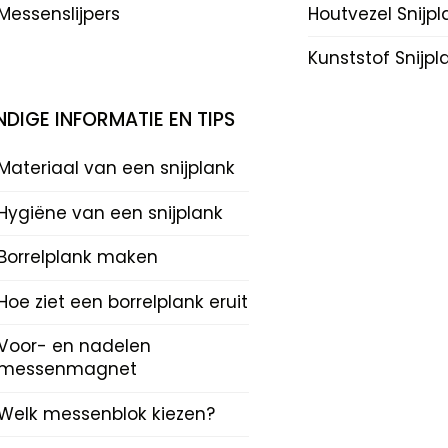
Messenslijpers
Houtvezel Snijp
Kunststof Snijp
DIGE INFORMATIE EN TIPS
Materiaal van een snijplank
Hygiëne van een snijplank
Borrelplank maken
Hoe ziet een borrelplank eruit
Voor- en nadelen
messenmagnet
Welk messenblok kiezen?