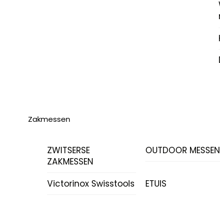
Zakmessen
ZWITSERSE
OUTDOOR MESSE
ZAKMESSEN
Victorinox Swisstools
ETUIS