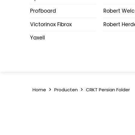
Profboard
Robert Wel
Victorinox Fibrox
Robert Herd
Yaxell
Home
Producten
CRKT Persian Folder