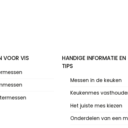
N VOOR VIS
HANDIGE INFORMATIE EN
TIPS
eermessen
Messen in de keuken
mmessen
Keukenmes vasthoude
termessen
Het juiste mes kiezen
Onderdelen van een m