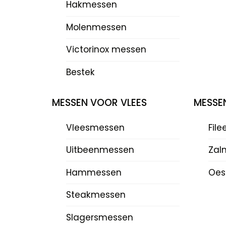
Hakmessen
Molenmessen
Victorinox messen
Bestek
MESSEN VOOR VLEES
MESSE
Vleesmessen
Fil
Uitbeenmessen
Zal
Hammessen
Oes
Steakmessen
Slagersmessen