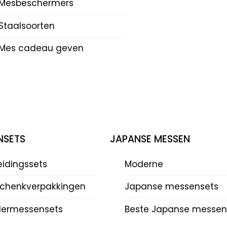
Mesbeschermers
Staalsoorten
Mes cadeau geven
NSETS
JAPANSE MESSEN
eidingssets
Moderne
chenkverpakkingen
Japanse messensets
dermessensets
Beste Japanse messen