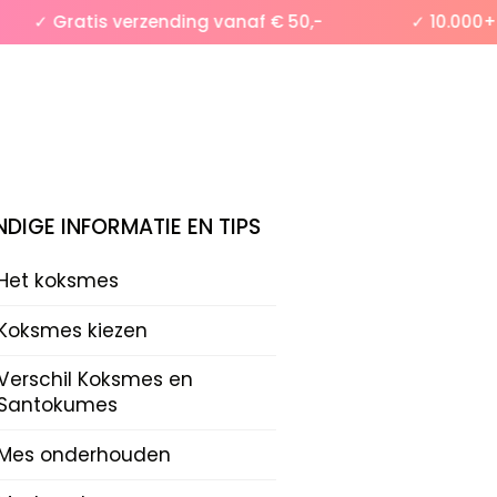
✓ Gratis verzending vanaf € 50,-
✓ 10.000+ te
DIGE INFORMATIE EN TIPS
Het koksmes
Koksmes kiezen
Verschil Koksmes en
Santokumes
Mes onderhouden