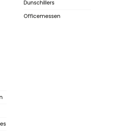
Dunschillers
Officemessen
n
es