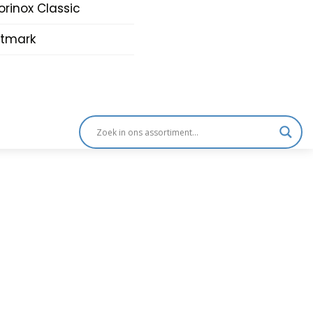
orinox Classic
tmark