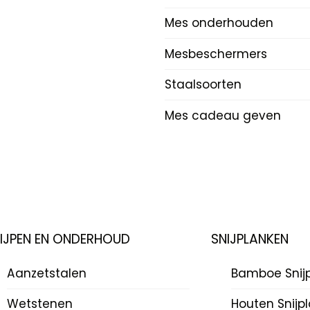
Mes onderhouden
Mesbeschermers
Staalsoorten
Mes cadeau geven
LIJPEN EN ONDERHOUD
SNIJPLANKEN
Aanzetstalen
Bamboe Snij
Wetstenen
Houten Snijp