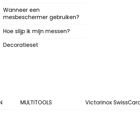
Wanneer een
mesbeschermer gebruiken?
Hoe slijp ik mijn messen?
Decoratieset
N
MULTITOOLS
Victorinox SwissCar