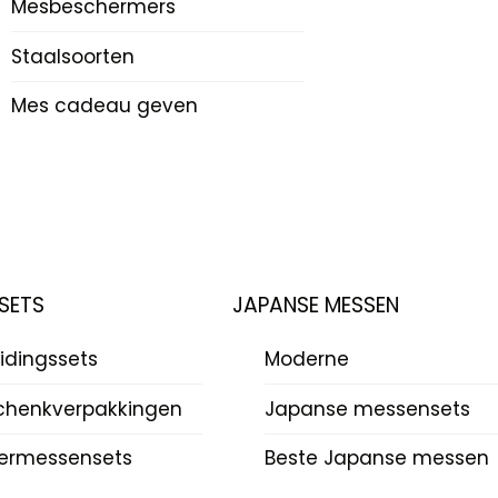
Mesbeschermers
Staalsoorten
Mes cadeau geven
SETS
JAPANSE MESSEN
idingssets
Moderne
chenkverpakkingen
Japanse messensets
ermessensets
Beste Japanse messen