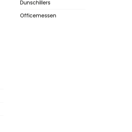
Dunschillers
Officemessen
n