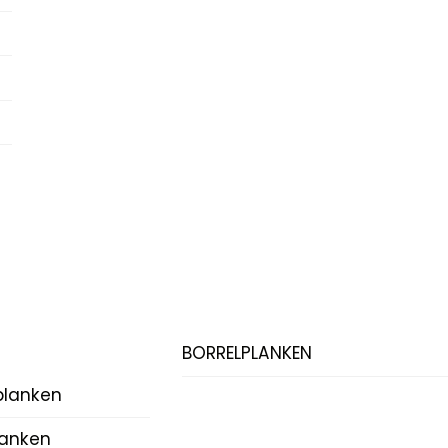
BORRELPLANKEN
planken
lanken