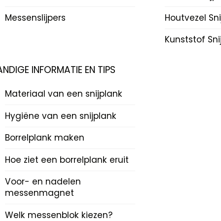
Messenslijpers
Houtvezel Sn
Kunststof Sn
ANDIGE INFORMATIE EN TIPS
Materiaal van een snijplank
Hygiëne van een snijplank
Borrelplank maken
Hoe ziet een borrelplank eruit
Voor- en nadelen
messenmagnet
Welk messenblok kiezen?