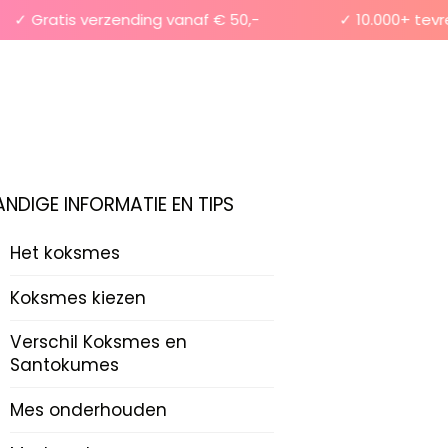
 Gratis verzending vanaf € 50,-
✓ 10.000+ tevrede
ANDIGE INFORMATIE EN TIPS
Het koksmes
Koksmes kiezen
Verschil Koksmes en
Santokumes
Mes onderhouden