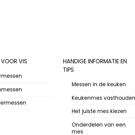
 VOOR VIS
HANDIGE INFORMATIE EN
TIPS
ermessen
Messen in de keuken
mmessen
Keukenmes vasthoude
termessen
Het juiste mes kiezen
Onderdelen van een
mes