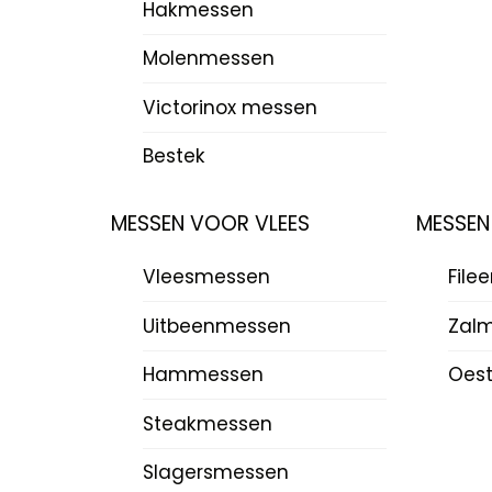
Hakmessen
Molenmessen
Victorinox messen
Bestek
MESSEN VOOR VLEES
MESSEN
Vleesmessen
File
Uitbeenmessen
Zal
Hammessen
Oes
Steakmessen
Slagersmessen