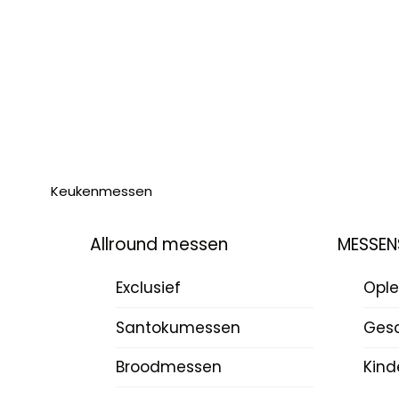
Keukenmessen
Allround messen
MESSEN
Exclusief
Ople
Santokumessen
Ges
Broodmessen
Kind