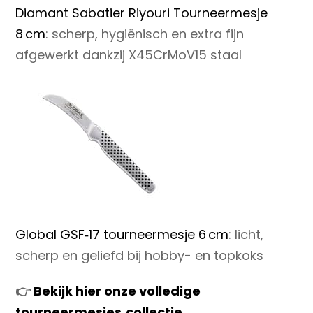
Diamant Sabatier Riyouri Tourneermesje
8 cm
: scherp, hygiënisch en extra fijn
afgewerkt dankzij X45CrMoV15 staal
Global GSF‑17 tourneermesje 6 cm
: licht,
scherp en geliefd bij hobby- en topkoks
👉
Bekijk hier onze volledige
tourneermesjes‑collectie