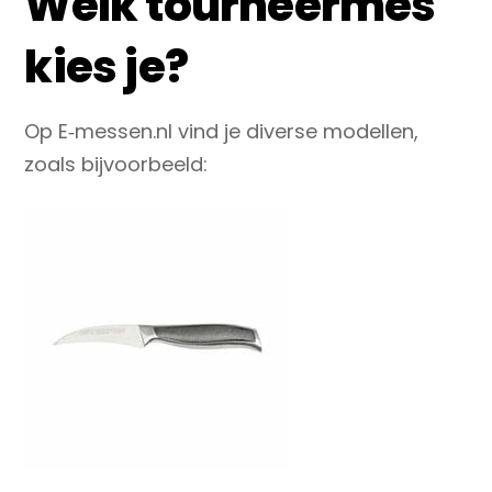
Welk tourneermes
kies je?
Op E‑messen.nl vind je diverse modellen,
zoals bijvoorbeeld: