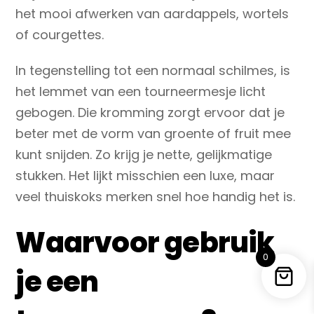
het mooi afwerken van aardappels, wortels
of courgettes.
In tegenstelling tot een normaal
schilmes
, is
het lemmet van een tourneermesje licht
gebogen. Die kromming zorgt ervoor dat je
beter met de vorm van groente of fruit mee
kunt snijden. Zo krijg je nette, gelijkmatige
stukken. Het lijkt misschien een luxe, maar
veel thuiskoks merken snel hoe handig het is.
Waarvoor gebruik
0
je een