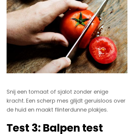
Snij een tomaat of sjalot zonder enige
kracht. Een scherp mes glijdt geruisloos over
de huid en maakt flinterdunne plakjes.
Test 3: B
alpen test