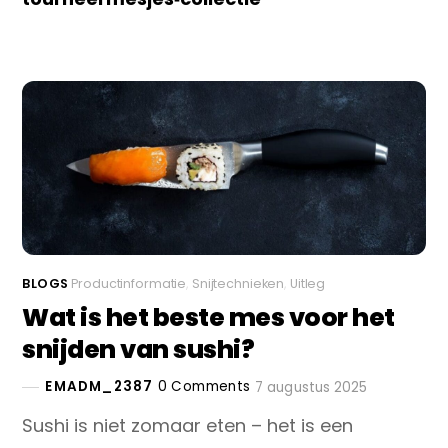
BLOGS
Productinformatie
,
Snijtechnieken
,
Uitleg
Wat is het beste mes voor het
snijden van sushi?
EMADM_2387
0 Comments
7 augustus 2025
Sushi is niet zomaar eten – het is een