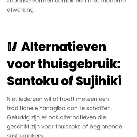
Japanse vormen combineert met moderne
afwerking.
🥢 Alternatieven
voor thuisgebruik:
Santoku of Sujihiki
Niet iedereen wil of hoeft meteen een
traditionele Yanagiba aan te schaffen.
Gelukkig zijn er ook
alternatieven
die
geschikt zijn voor thuiskoks of beginnende
sushi‑makers.