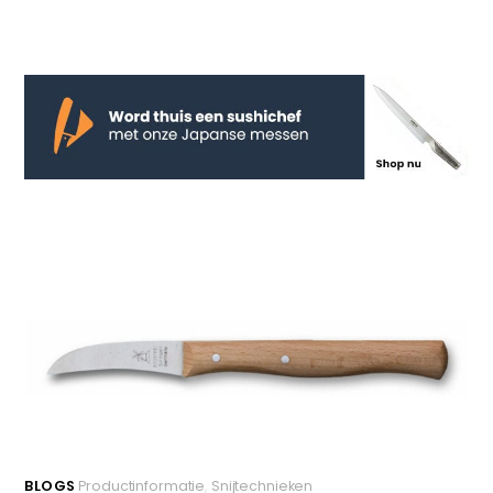
BLOGS
Productinformatie
,
Snijtechnieken