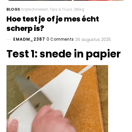
BLOGS
Snijtechnieken
,
Tips & Trucs
,
Uitleg
Hoe test je of je mes écht
scherp is?
EMADM_2387
0 Comments
26 augustus 2025
Test 1: snede in papier