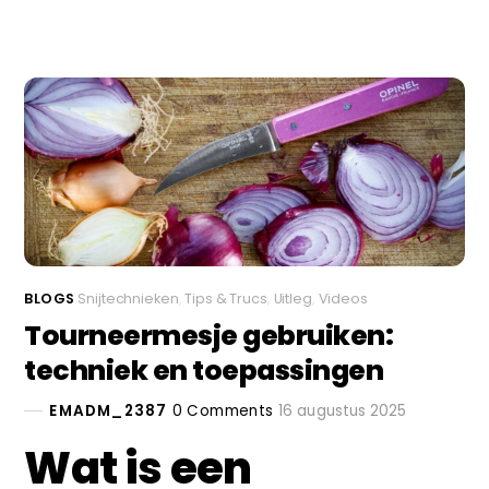
BLOGS
Snijtechnieken
,
Tips & Trucs
,
Uitleg
,
Videos
Tourneermesje gebruiken:
techniek en toepassingen
EMADM_2387
0 Comments
16 augustus 2025
Wat is een