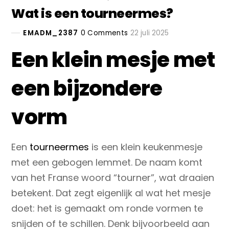
Wat is een tourneermes?
EMADM_2387
0 Comments
22 juli 2025
Een klein mesje met
een bijzondere
vorm
Een
tourneermes
is een klein keukenmesje
met een gebogen lemmet. De naam komt
van het Franse woord “tourner”, wat draaien
betekent. Dat zegt eigenlijk al wat het mesje
doet: het is gemaakt om ronde vormen te
snijden of te schillen. Denk bijvoorbeeld aan