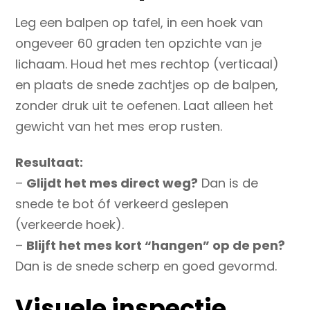
Leg een balpen op tafel, in een hoek van
ongeveer 60 graden ten opzichte van je
lichaam. Houd het mes rechtop (verticaal)
en plaats de snede zachtjes op de balpen,
zonder druk uit te oefenen. Laat alleen het
gewicht van het mes erop rusten.
Resultaat:
–
Glijdt het mes direct weg?
Dan is de
snede te bot óf verkeerd geslepen
(verkeerde hoek).
–
Blijft het mes kort “hangen” op de pen?
Dan is de snede scherp en goed gevormd.
Visuele inspectie