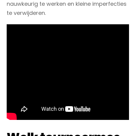
nauwkeurig te werken en kleine imperfecties
te verwijderen.