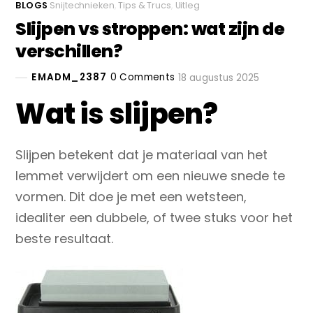
BLOGS
Snijtechnieken
,
Tips & Trucs
,
Uitleg
Slijpen vs stroppen: wat zijn de
verschillen?
EMADM_2387
0 Comments
18 augustus 2025
Wat is slijpen?
Slijpen betekent dat je materiaal van het
lemmet verwijdert om een nieuwe snede te
vormen. Dit doe je met een
wetsteen
,
idealiter een dubbele, of twee stuks voor het
beste resultaat.