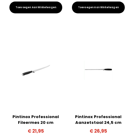
Toevoegen Aan Winkelwagen
Toevoegen Aan Winkelwagen
Pintinox Professional
Pintinox Professional
Fileermes 20 cm
Aanzetstaal 24,5 cm
€
21,95
€
26,95