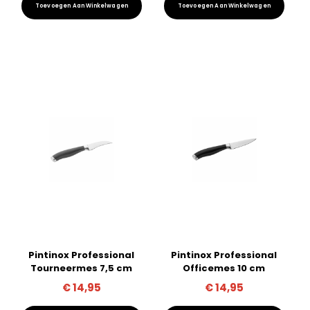
Toevoegen Aan Winkelwagen
Toevoegen Aan Winkelwagen
was:
is:
€ 24,95.
€ 22,95.
Pintinox Professional
Pintinox Professional
Tourneermes 7,5 cm
Officemes 10 cm
€
14,95
€
14,95