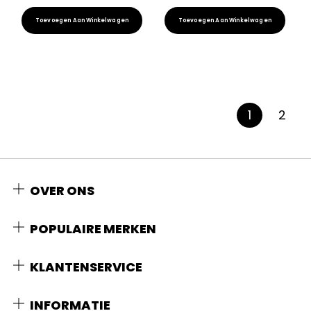
Toevoegen Aan Winkelwagen
Toevoegen Aan Winkelwagen
1
2
OVER ONS
POPULAIRE MERKEN
KLANTENSERVICE
INFORMATIE