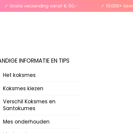
✓ Gratis verzending vanaf € 50,-
✓ 10.000+ tevred
ANDIGE INFORMATIE EN TIPS
Het koksmes
Koksmes kiezen
Verschil Koksmes en
Santokumes
Mes onderhouden