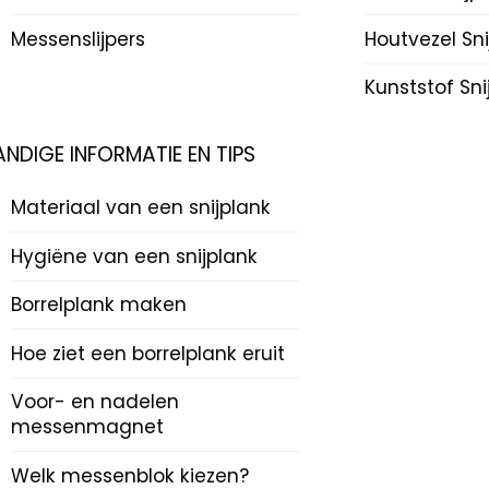
Messenslijpers
Houtvezel Sn
Kunststof Sn
ANDIGE INFORMATIE EN TIPS
Materiaal van een snijplank
Hygiëne van een snijplank
Borrelplank maken
Hoe ziet een borrelplank eruit
Voor- en nadelen
messenmagnet
Welk messenblok kiezen?