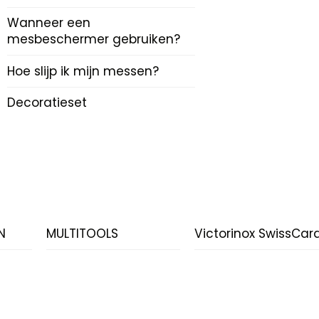
Wanneer een
mesbeschermer gebruiken?
Hoe slijp ik mijn messen?
Decoratieset
N
MULTITOOLS
Victorinox SwissCar