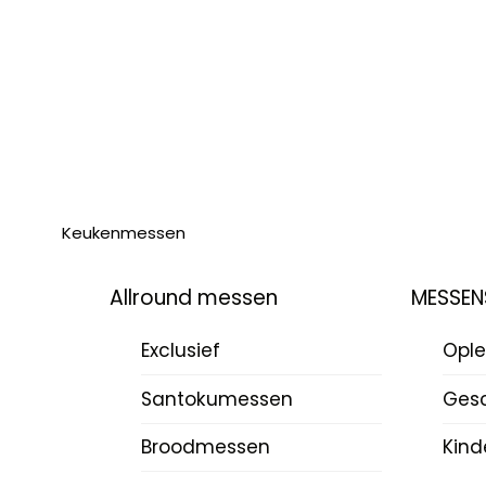
Keukenmessen
Allround messen
MESSEN
Exclusief
Ople
Santokumessen
Ges
Broodmessen
Kind