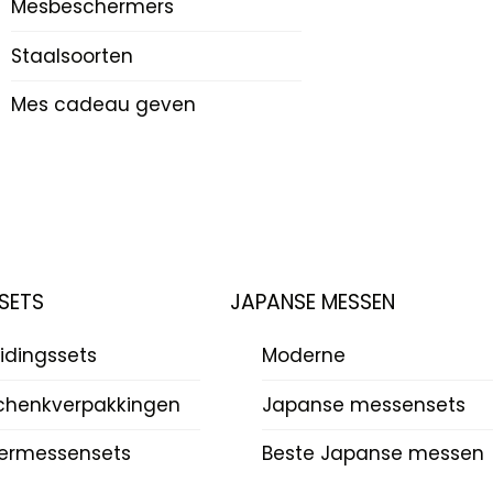
Mesbeschermers
Staalsoorten
Mes cadeau geven
SETS
JAPANSE MESSEN
idingssets
Moderne
chenkverpakkingen
Japanse messensets
ermessensets
Beste Japanse messen