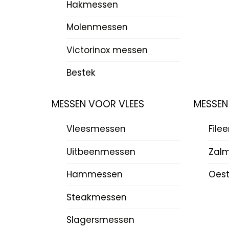
Hakmessen
Molenmessen
Victorinox messen
Bestek
MESSEN VOOR VLEES
MESSEN
Vleesmessen
File
Uitbeenmessen
Zal
Hammessen
Oes
Steakmessen
Slagersmessen