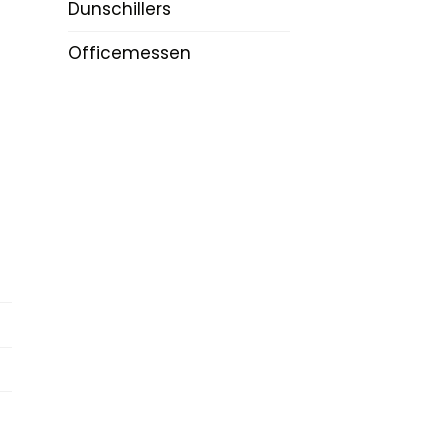
Dunschillers
Officemessen
n