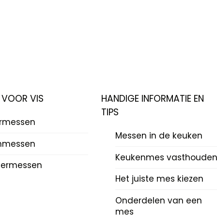
 VOOR VIS
HANDIGE INFORMATIE EN
TIPS
ermessen
Messen in de keuken
mmessen
Keukenmes vasthoude
termessen
Het juiste mes kiezen
Onderdelen van een
mes