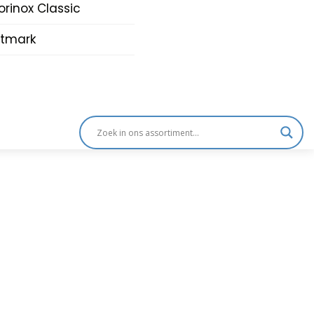
orinox Classic
tmark