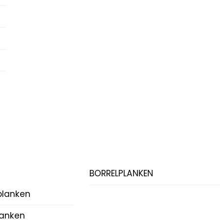
BORRELPLANKEN
planken
lanken