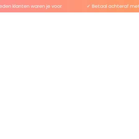
en klanten waren je voor
✓ Betaal achteraf met Kl