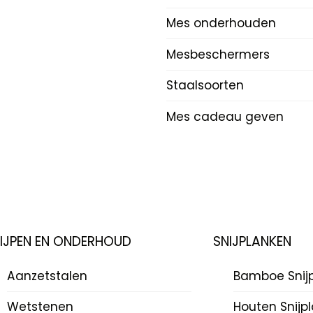
Mes onderhouden
Mesbeschermers
Staalsoorten
Mes cadeau geven
LIJPEN EN ONDERHOUD
SNIJPLANKEN
Aanzetstalen
Bamboe Snij
Wetstenen
Houten Snijp