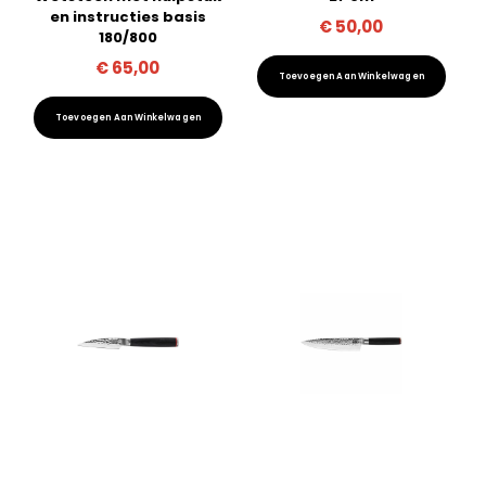
en instructies basis
€
50,00
180/800
€
65,00
Toevoegen Aan Winkelwagen
Toevoegen Aan Winkelwagen