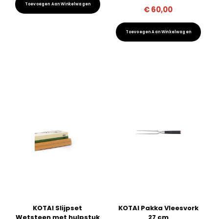
Toevoegen Aan Winkelwagen
€
60,00
Toevoegen Aan Winkelwagen
KOTAI Slijpset
KOTAI Pakka Vleesvork
Wetsteen met hulpstuk
27 cm