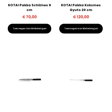
KOTAI Pakka Schilmes 9
KOTAI Pakka Koksmes
cm
Gyuto 20 cm
€
70,00
€
120,00
Toevoegen Aan Winkelwagen
Toevoegen Aan Winkelwagen