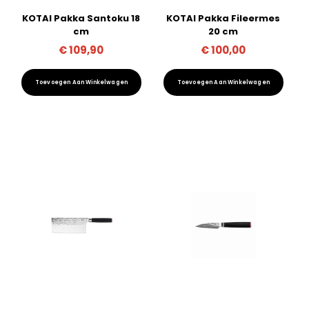
KOTAI Pakka Santoku 18
KOTAI Pakka Fileermes
cm
20 cm
€
109,90
€
100,00
Toevoegen Aan Winkelwagen
Toevoegen Aan Winkelwagen