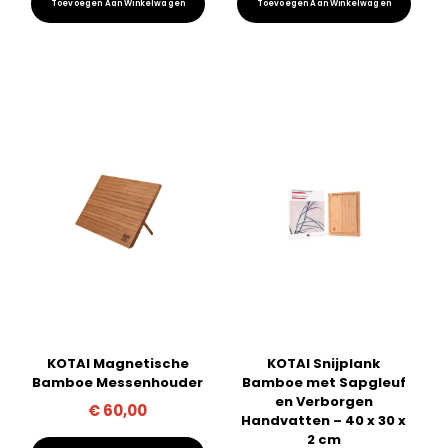
Toevoegen Aan Winkelwagen
Toevoegen Aan Winkelwagen
KOTAI Magnetische
KOTAI Snijplank
Bamboe Messenhouder
Bamboe met Sapgleuf
en Verborgen
€
60,00
Handvatten – 40 x 30 x
2 cm