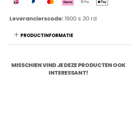
Red
Diamond
Leverancierscode:
1900 s 30 rd
Barbecue/Vleesmes
30
PRODUCTINFORMATIE
cm
aantal
MISSCHIEN VIND JE DEZE PRODUCTEN OOK
INTERESSANT!