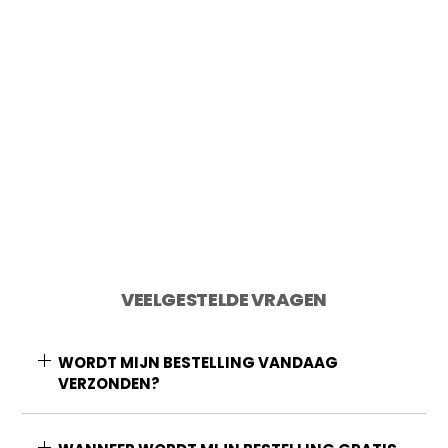
2 op voorraad
Toevoegen aan winkelwagen
VEELGESTELDE VRAGEN
WORDT MIJN BESTELLING VANDAAG
VERZONDEN?