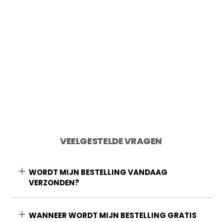
2 op voorraad
Toevoegen aan winkelwagen
VEELGESTELDE VRAGEN
WORDT MIJN BESTELLING VANDAAG
VERZONDEN?
WANNEER WORDT MIJN BESTELLING GRATIS