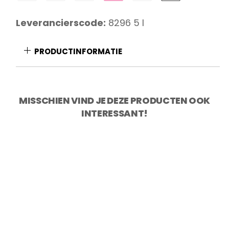
vaks
aantal
Leverancierscode:
8296 5 l
PRODUCTINFORMATIE
MISSCHIEN VIND JE DEZE PRODUCTEN OOK
INTERESSANT!