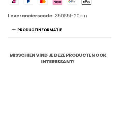
Vleesmes
Tension
Leverancierscode:
35DS51-20cm
RVS
Zwart
PRODUCTINFORMATIE
20cm
aantal
MISSCHIEN VIND JE DEZE PRODUCTEN OOK
INTERESSANT!