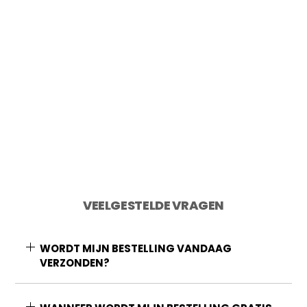
2 op voorraad
Toevoegen aan winkelwagen
VEELGESTELDE VRAGEN
WORDT MIJN BESTELLING VANDAAG
VERZONDEN?