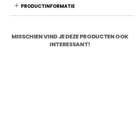
aantal
PRODUCTINFORMATIE
MISSCHIEN VIND JE DEZE PRODUCTEN OOK
INTERESSANT!