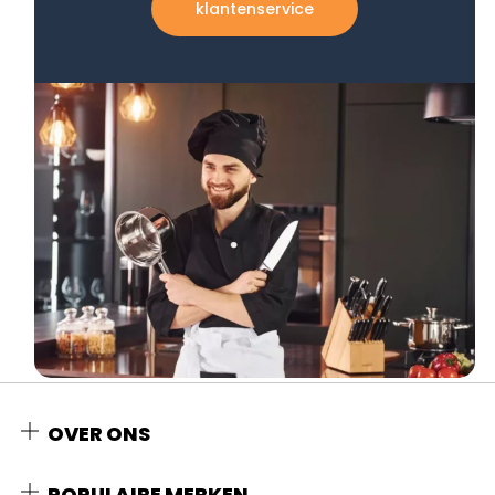
klantenservice
OVER ONS
POPULAIRE MERKEN