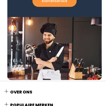
klantenservice
OVER ONS
POPULAIRE MERKEN