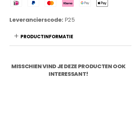
301
P25
Patisseriemes
Leverancierscode:
P25
25
cm
PRODUCTINFORMATIE
aantal
MISSCHIEN VIND JE DEZE PRODUCTEN OOK
INTERESSANT!