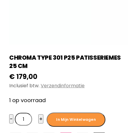
CHROMA TYPE 301 P25 PATISSERIEMES
25 CM
€
179,00
Inclusief btw.
Verzendinformatie
1 op voorraad
Chroma
−
+
In Mijn Winkelwagen
Type