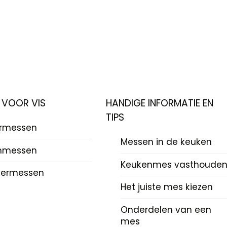
 VOOR VIS
HANDIGE INFORMATIE EN
TIPS
ermessen
Messen in de keuken
mmessen
Keukenmes vasthoude
termessen
Het juiste mes kiezen
Onderdelen van een
mes