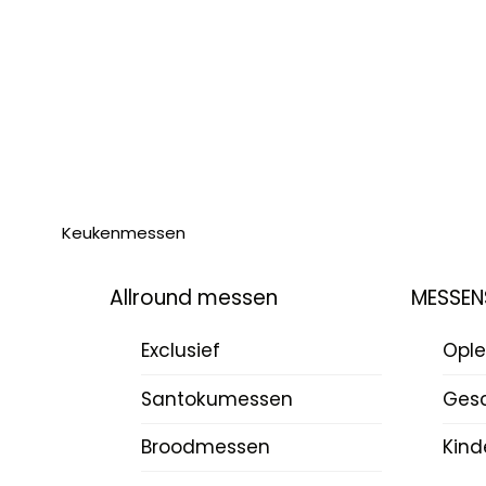
Keukenmessen
Allround messen
MESSEN
Exclusief
Ople
Santokumessen
Ges
Broodmessen
Kind