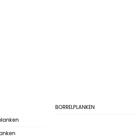
BORRELPLANKEN
planken
lanken