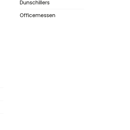
Dunschillers
Officemessen
n