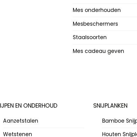
Mes onderhouden
Mesbeschermers
Staalsoorten
Mes cadeau geven
LIJPEN EN ONDERHOUD
SNIJPLANKEN
Aanzetstalen
Bamboe Snij
Wetstenen
Houten Snijp