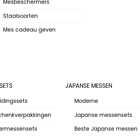
Mesbeschermers
Staalsoorten
Mes cadeau geven
SETS
JAPANSE MESSEN
idingssets
Moderne
chenkverpakkingen
Japanse messensets
ermessensets
Beste Japanse messen