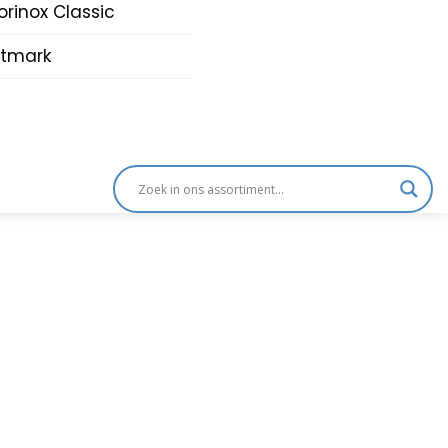
orinox Classic
tmark