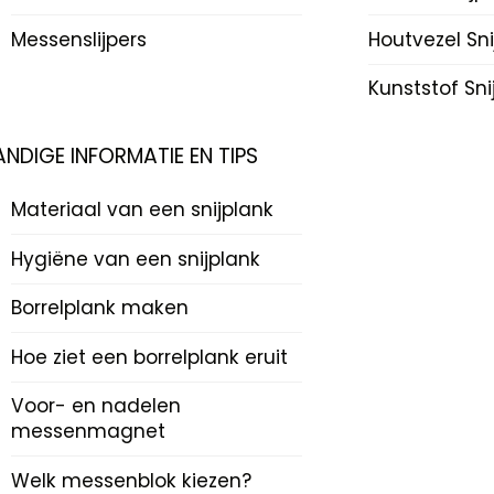
Messenslijpers
Houtvezel Sn
Kunststof Sn
ANDIGE INFORMATIE EN TIPS
Materiaal van een snijplank
Hygiëne van een snijplank
Borrelplank maken
Hoe ziet een borrelplank eruit
Voor- en nadelen
messenmagnet
Welk messenblok kiezen?