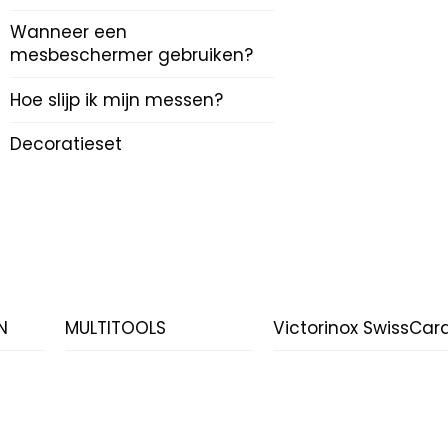
Wanneer een
mesbeschermer gebruiken?
Hoe slijp ik mijn messen?
Decoratieset
N
MULTITOOLS
Victorinox SwissCar