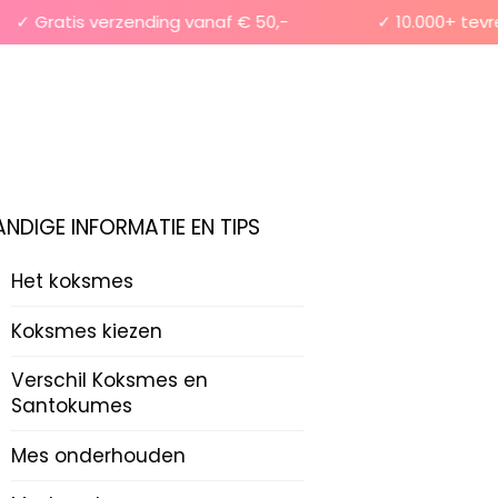
 Gratis verzending vanaf € 50,-
✓ 10.000+ tevrede
ANDIGE INFORMATIE EN TIPS
Het koksmes
Koksmes kiezen
Verschil Koksmes en
Santokumes
Mes onderhouden