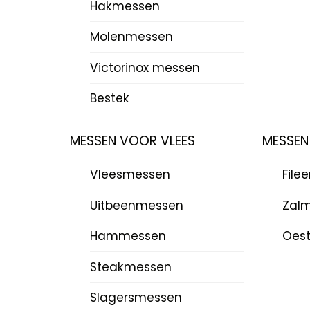
Hakmessen
Molenmessen
Victorinox messen
Bestek
MESSEN VOOR VLEES
MESSEN
Vleesmessen
File
Uitbeenmessen
Zal
Hammessen
Oes
Steakmessen
Slagersmessen