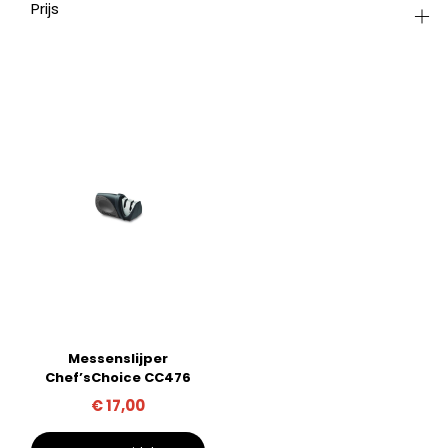
Prijs
Messenslijper
Chef’sChoice CC476
€
17,00