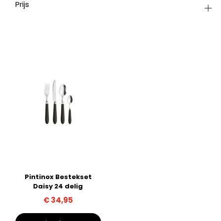
Prijs
Pintinox Bestekset
Daisy 24 delig
€
34,95