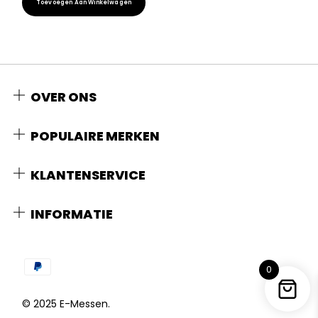
Toevoegen Aan Winkelwagen
was:
is:
€ 165,00.
€ 125,00.
OVER ONS
POPULAIRE MERKEN
KLANTENSERVICE
INFORMATIE
0
© 2025 E-Messen.