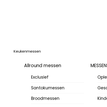
Keukenmessen
Allround messen
MESSEN
Exclusief
Ople
Santokumessen
Ges
Broodmessen
Kind