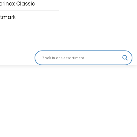
orinox Classic
tmark