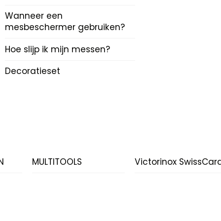
Wanneer een
mesbeschermer gebruiken?
Hoe slijp ik mijn messen?
Decoratieset
N
MULTITOOLS
Victorinox SwissCar