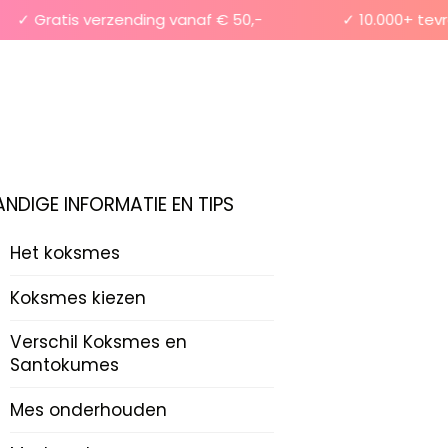
✓ Gratis verzending vanaf € 50,-
✓ 10.000+ tevred
ANDIGE INFORMATIE EN TIPS
Het koksmes
Koksmes kiezen
Verschil Koksmes en
Santokumes
Mes onderhouden