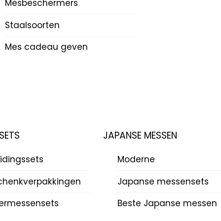
Mesbeschermers
Staalsoorten
Mes cadeau geven
SETS
JAPANSE MESSEN
idingssets
Moderne
chenkverpakkingen
Japanse messensets
ermessensets
Beste Japanse messen