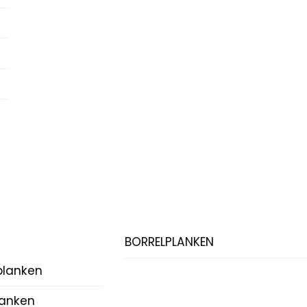
BORRELPLANKEN
planken
lanken