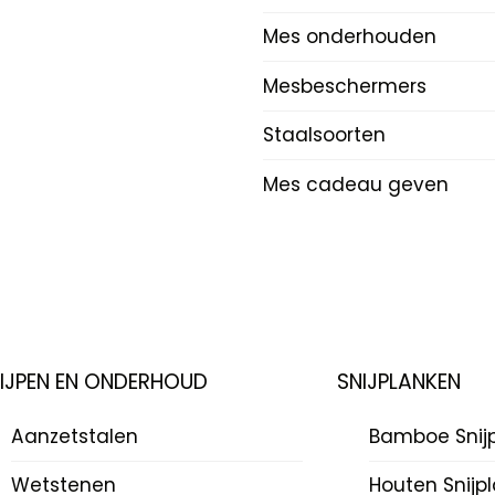
Mes onderhouden
Mesbeschermers
Staalsoorten
Mes cadeau geven
LIJPEN EN ONDERHOUD
SNIJPLANKEN
Aanzetstalen
Bamboe Snij
Wetstenen
Houten Snijp