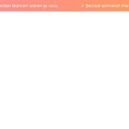
en klanten waren je voor
✓ Betaal achteraf met Kl