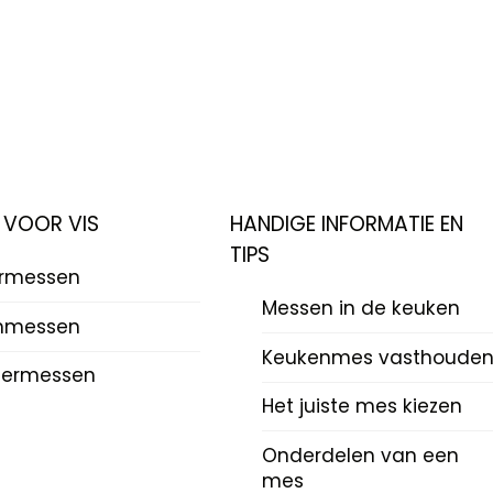
 VOOR VIS
HANDIGE INFORMATIE EN
TIPS
ermessen
Messen in de keuken
mmessen
Keukenmes vasthoude
termessen
Het juiste mes kiezen
Onderdelen van een
mes