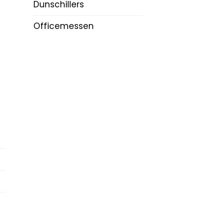
Dunschillers
Officemessen
n