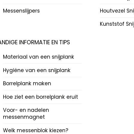
Messenslijpers
Houtvezel Sn
Kunststof Sn
ANDIGE INFORMATIE EN TIPS
Materiaal van een snijplank
Hygiëne van een snijplank
Borrelplank maken
Hoe ziet een borrelplank eruit
Voor- en nadelen
messenmagnet
Welk messenblok kiezen?