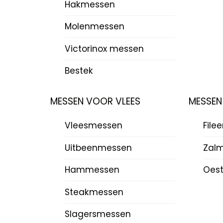
Hakmessen
Molenmessen
Victorinox messen
Bestek
MESSEN VOOR VLEES
MESSEN
Vleesmessen
File
Uitbeenmessen
Zal
Hammessen
Oes
Steakmessen
Slagersmessen