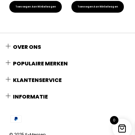
Toevoegen Aan Winkelwagen
Toevoegen Aan Winkelwagen
OVER ONS
POPULAIRE MERKEN
KLANTENSERVICE
INFORMATIE
0
© 2025 E-Messen.