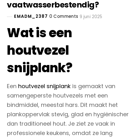
vaatwasserbestendig?
EMADM_2387
0 Comments
9 juni 2025
Wat is een
houtvezel
snijplank?
Een
houtvezel snijplank
is gemaakt van
samengeperste houtvezels met een
bindmiddel, meestal hars. Dit maakt het
plankoppervlak stevig, glad en hygiënischer
dan traditioneel hout. Je ziet ze vaak in
professionele keukens, omdat ze lang