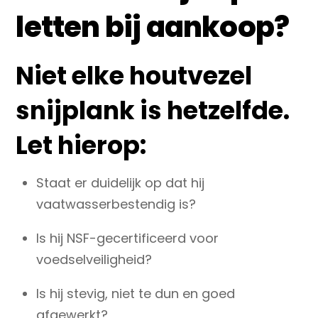
letten bij aankoop?
Niet elke houtvezel
snijplank is hetzelfde.
Let hierop:
Staat er duidelijk op dat hij
vaatwasserbestendig
is?
Is hij
NSF-gecertificeerd
voor
voedselveiligheid?
Is hij stevig, niet te dun en goed
afgewerkt?