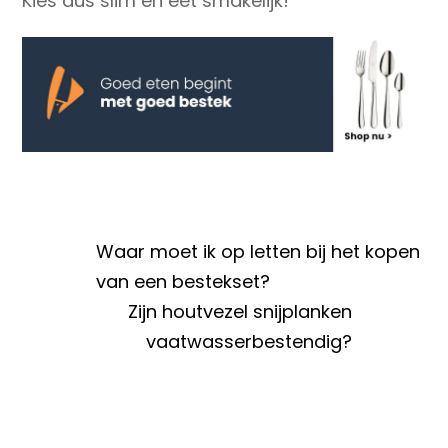
Kies dus slim en eet smakelijk!
Waar moet ik op letten bij het kopen
van een bestekset?
Zijn houtvezel snijplanken
vaatwasserbestendig?