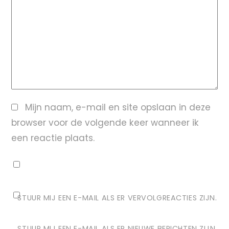
Mijn naam, e-mail en site opslaan in deze
browser voor de volgende keer wanneer ik
een reactie plaats.
STUUR MIJ EEN E-MAIL ALS ER VERVOLGREACTIES ZIJN.
STUUR MIJ EEN E-MAIL ALS ER NIEUWE BERICHTEN ZIJN.