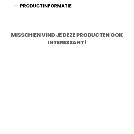
functies
PRODUCTINFORMATIE
-
Edelweiss
aantal
MISSCHIEN VIND JE DEZE PRODUCTEN OOK
INTERESSANT!