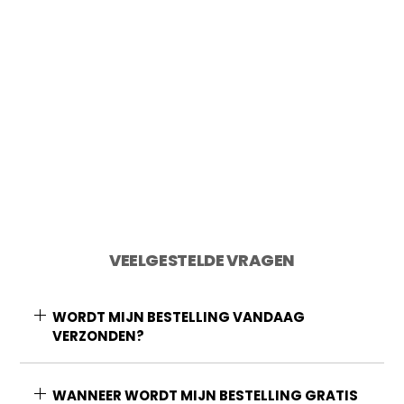
2 op voorraad
Toevoegen aan winkelwagen
VEELGESTELDE VRAGEN
WORDT MIJN BESTELLING VANDAAG
VERZONDEN?
WANNEER WORDT MIJN BESTELLING GRATIS