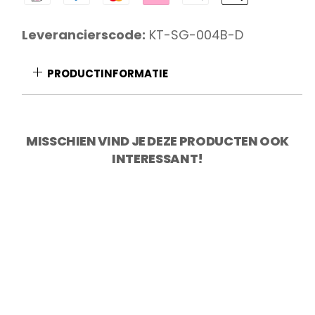
Schilmes
9
Leverancierscode:
KT-SG-004B-D
cm
aantal
PRODUCTINFORMATIE
MISSCHIEN VIND JE DEZE PRODUCTEN OOK
INTERESSANT!