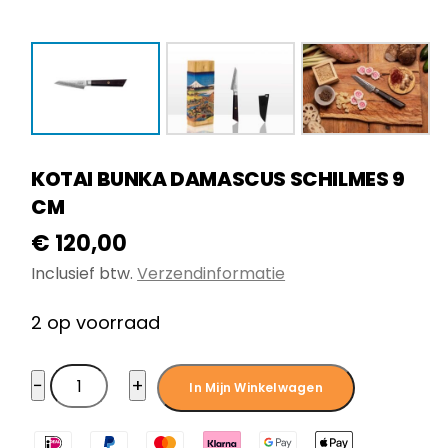
KOTAI BUNKA DAMASCUS SCHILMES 9
CM
€
120,00
Inclusief btw.
Verzendinformatie
2 op voorraad
KOTAI
−
+
In Mijn Winkelwagen
Bunka
Damascus