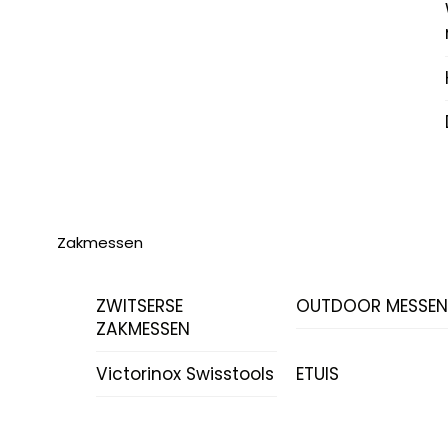
Zakmessen
ZWITSERSE
OUTDOOR MESSE
ZAKMESSEN
Victorinox Swisstools
ETUIS