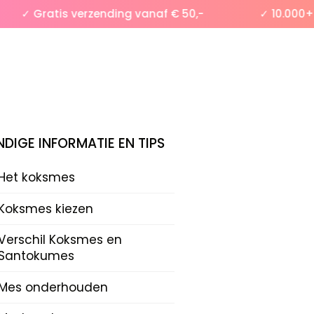
✓ Gratis verzending vanaf € 50,-
✓ 10.000+ te
DIGE INFORMATIE EN TIPS
Het koksmes
Koksmes kiezen
Verschil Koksmes en
Santokumes
Mes onderhouden