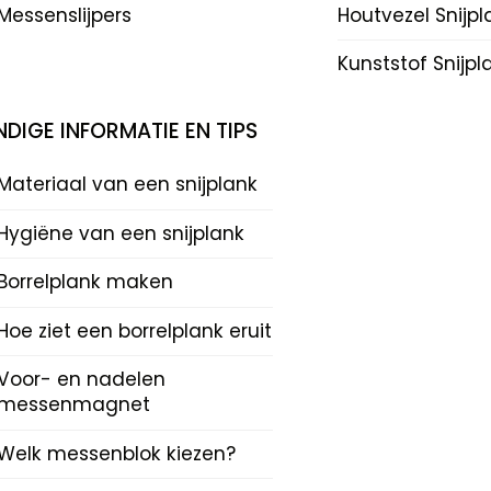
Messenslijpers
Houtvezel Snijp
Kunststof Snijp
DIGE INFORMATIE EN TIPS
Materiaal van een snijplank
Hygiëne van een snijplank
Borrelplank maken
Hoe ziet een borrelplank eruit
Voor- en nadelen
messenmagnet
Welk messenblok kiezen?