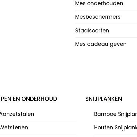
Mes onderhouden
Mesbeschermers
Staalsoorten
Mes cadeau geven
IJPEN EN ONDERHOUD
SNIJPLANKEN
Aanzetstalen
Bamboe Snijpla
Wetstenen
Houten Snijplan