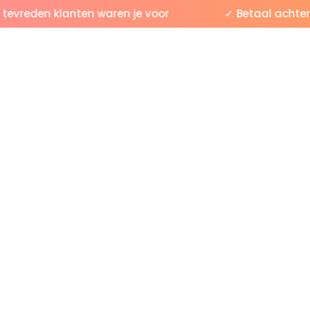
vreden klanten waren je voor
✓ Betaal achteraf 