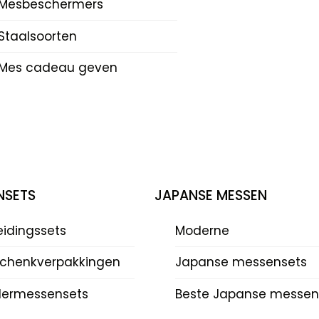
Mesbeschermers
Staalsoorten
Mes cadeau geven
NSETS
JAPANSE MESSEN
eidingssets
Moderne
chenkverpakkingen
Japanse messensets
dermessensets
Beste Japanse messen