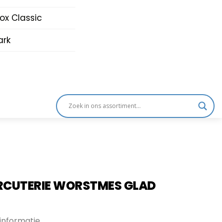
nox Classic
rk
RCUTERIE WORSTMES GLAD
informatie