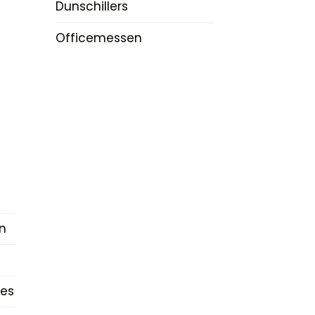
Dunschillers
Officemessen
n
es