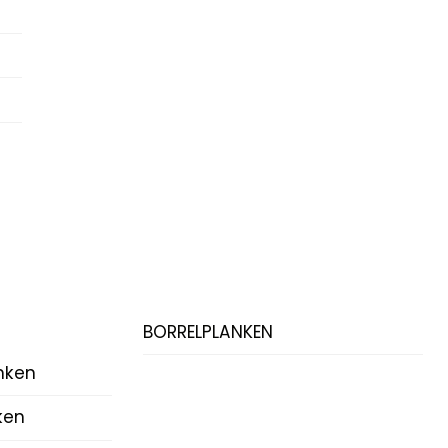
BORRELPLANKEN
nken
ken