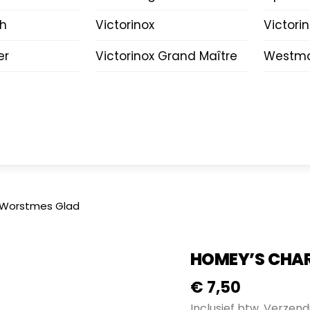
ch
Victorinox
Victori
er
Victorinox Grand Maître
Westma
 Worstmes Glad
HOMEY’S CHA
€
7,50
Inclusief btw.
Verzend