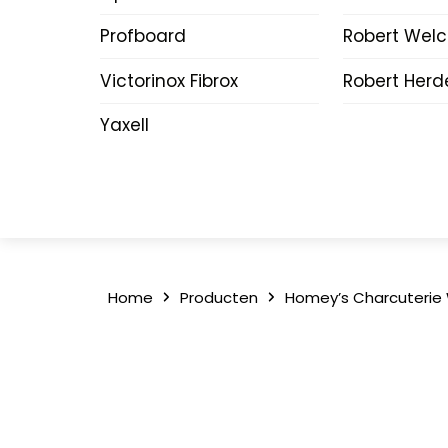
Profboard
Robert Wel
Victorinox Fibrox
Robert Herd
Yaxell
Home
Producten
Homey’s Charcuterie