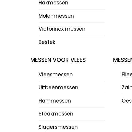
Hakmessen
Molenmessen
Victorinox messen
Bestek
MESSEN VOOR VLEES
MESSE
Vleesmessen
Fil
Uitbeenmessen
Zal
Hammessen
Oes
Steakmessen
Slagersmessen