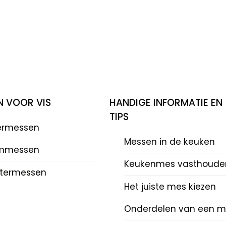
N VOOR VIS
HANDIGE INFORMATIE EN
TIPS
eermessen
Messen in de keuken
mmessen
Keukenmes vasthoude
termessen
Het juiste mes kiezen
Onderdelen van een m