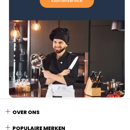
klantenservice
OVER ONS
POPULAIRE MERKEN