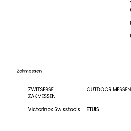
Zakmessen
ZWITSERSE
OUTDOOR MESSE
ZAKMESSEN
Victorinox Swisstools
ETUIS