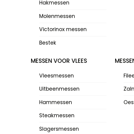
Hakmessen
Molenmessen
Victorinox messen
Bestek
MESSEN VOOR VLEES
MESSE
Vleesmessen
Fil
Uitbeenmessen
Zal
Hammessen
Oes
Steakmessen
Slagersmessen