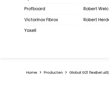
Profboard
Robert Wel
Victorinox Fibrox
Robert Herd
Yaxell
Home
Producten
Global G21 flexibel u