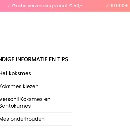
✓ Gratis verzending vanaf € 50,-
✓ 10.000+ tev
DIGE INFORMATIE EN TIPS
Het koksmes
Koksmes kiezen
Verschil Koksmes en
Santokumes
Mes onderhouden