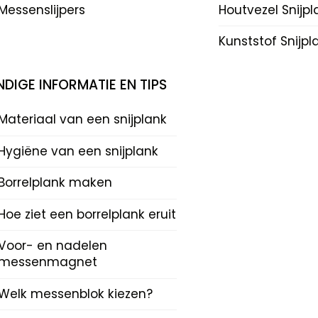
Messenslijpers
Houtvezel Snijp
Kunststof Snijp
DIGE INFORMATIE EN TIPS
Materiaal van een snijplank
Hygiëne van een snijplank
Borrelplank maken
Hoe ziet een borrelplank eruit
Voor- en nadelen
messenmagnet
Welk messenblok kiezen?