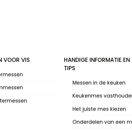
N VOOR VIS
HANDIGE INFORMATIE EN
TIPS
eermessen
Messen in de keuken
mmessen
Keukenmes vasthoude
termessen
Het juiste mes kiezen
Onderdelen van een m