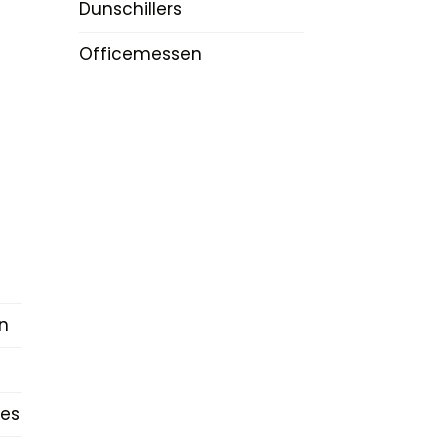
Dunschillers
Officemessen
n
es