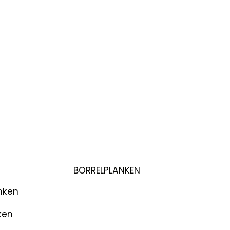
BORRELPLANKEN
nken
ken