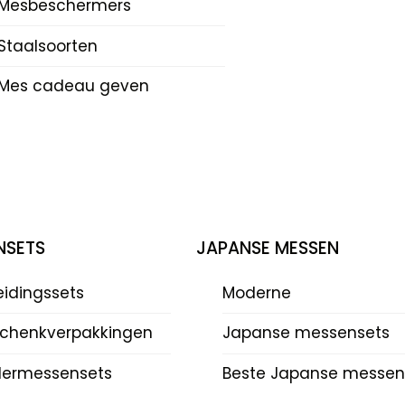
Mesbeschermers
Staalsoorten
Mes cadeau geven
NSETS
JAPANSE MESSEN
eidingssets
Moderne
chenkverpakkingen
Japanse messensets
dermessensets
Beste Japanse messen