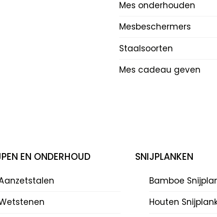
Mes onderhouden
Mesbeschermers
Staalsoorten
Mes cadeau geven
IJPEN EN ONDERHOUD
SNIJPLANKEN
Aanzetstalen
Bamboe Snijpla
Wetstenen
Houten Snijplan