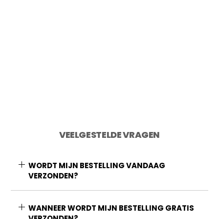
2 op voorraad
Toevoegen aan winkelwagen
VEELGESTELDE VRAGEN
WORDT MIJN BESTELLING VANDAAG
VERZONDEN?
WANNEER WORDT MIJN BESTELLING GRATIS
VERZONDEN?