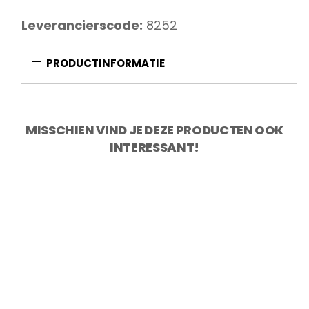
mm
aantal
Leverancierscode:
8252
PRODUCTINFORMATIE
MISSCHIEN VIND JE DEZE PRODUCTEN OOK
INTERESSANT!