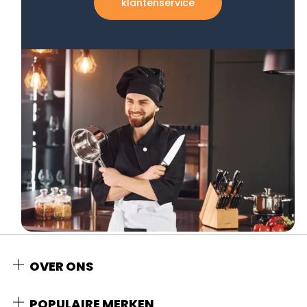
klantenservice
OVER ONS
POPULAIRE MERKEN