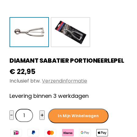
DIAMANT SABATIER PORTIONEERLEPEL
€
22,95
Inclusief btw.
Verzendinformatie
Levering binnen 3 werkdagen
Diamant
−
+
In Mijn Winkelwagen
Sabatier
Portioneerlepel