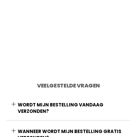
2 op voorraad
Toevoegen aan winkelwagen
VEELGESTELDE VRAGEN
WORDT MIJN BESTELLING VANDAAG
VERZONDEN?
WANNEER WORDT MIJN BESTELLING GRATIS