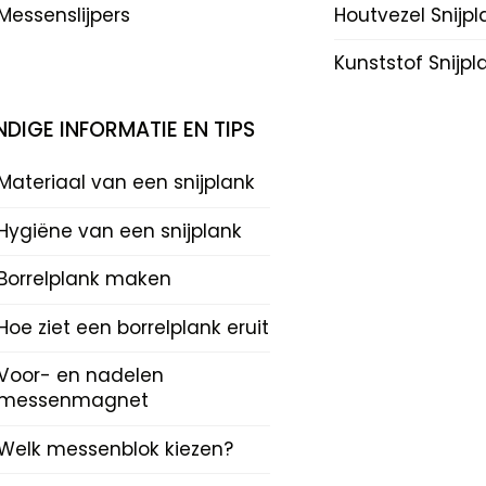
Messenslijpers
Houtvezel Snijp
Kunststof Snijp
DIGE INFORMATIE EN TIPS
Materiaal van een snijplank
Hygiëne van een snijplank
Borrelplank maken
Hoe ziet een borrelplank eruit
Voor- en nadelen
messenmagnet
Welk messenblok kiezen?