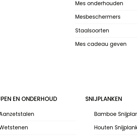
Mes onderhouden
Mesbeschermers
Staalsoorten
Mes cadeau geven
IJPEN EN ONDERHOUD
SNIJPLANKEN
Aanzetstalen
Bamboe Snijpla
Wetstenen
Houten Snijplan