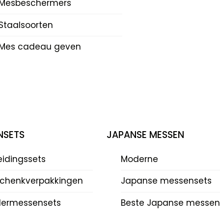
Mesbeschermers
Staalsoorten
Mes cadeau geven
NSETS
JAPANSE MESSEN
eidingssets
Moderne
chenkverpakkingen
Japanse messensets
dermessensets
Beste Japanse messen