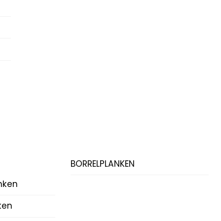
BORRELPLANKEN
nken
ken