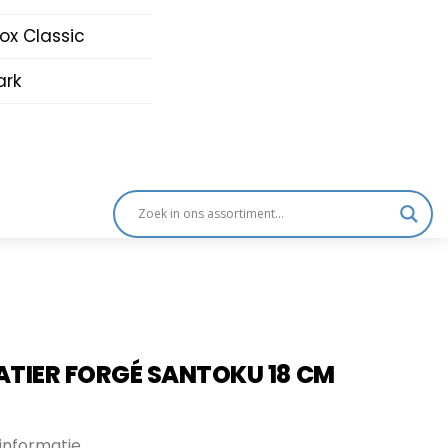
nox Classic
rk
TIER FORGÉ SANTOKU 18 CM
informatie