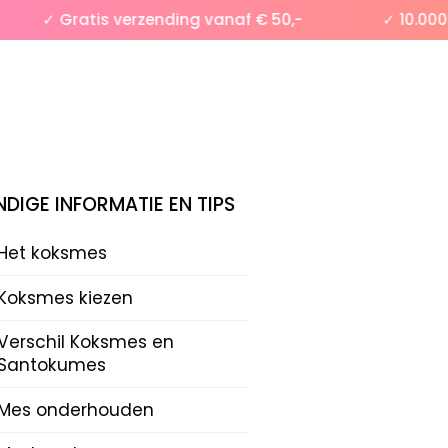
✓ Gratis verzending vanaf € 50,-
✓ 10.000+ t
DIGE INFORMATIE EN TIPS
Het koksmes
Koksmes kiezen
Verschil Koksmes en
Santokumes
Mes onderhouden