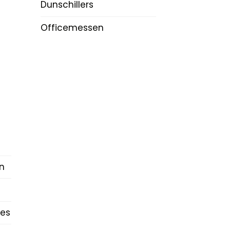
Dunschillers
Officemessen
n
es