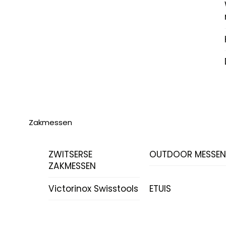
Zakmessen
ZWITSERSE
OUTDOOR MESSE
ZAKMESSEN
Victorinox Swisstools
ETUIS