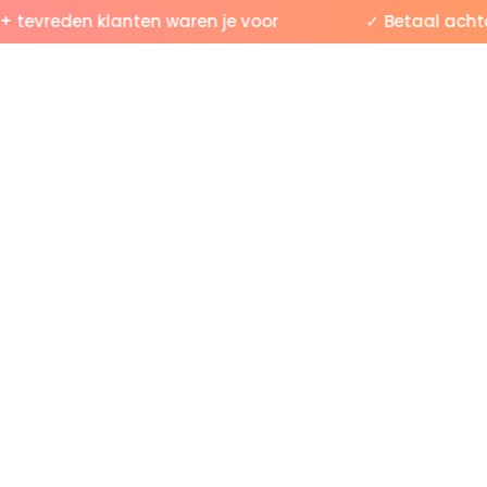
evreden klanten waren je voor
✓ Betaal achtera