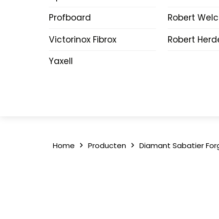
Profboard
Robert Wel
Victorinox Fibrox
Robert Herd
Yaxell
Home
Producten
Diamant Sabatier For