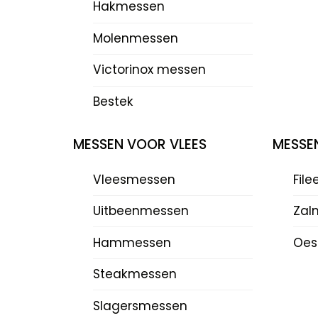
Hakmessen
Molenmessen
Victorinox messen
Bestek
MESSEN VOOR VLEES
MESSE
Vleesmessen
Fil
Uitbeenmessen
Zal
Hammessen
Oes
Steakmessen
Slagersmessen