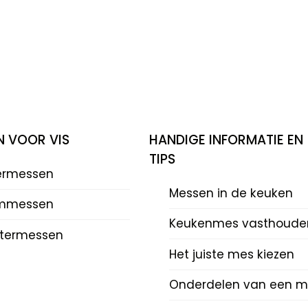
N VOOR VIS
HANDIGE INFORMATIE EN
TIPS
eermessen
Messen in de keuken
mmessen
Keukenmes vasthoude
termessen
Het juiste mes kiezen
Onderdelen van een m