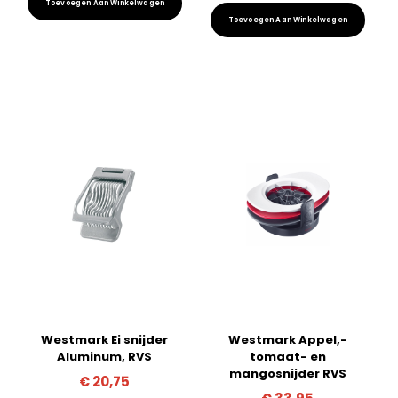
Toevoegen Aan Winkelwagen
Toevoegen Aan Winkelwagen
Westmark Ei snijder
Westmark Appel,-
Aluminum, RVS
tomaat- en
mangosnijder RVS
€
20,75