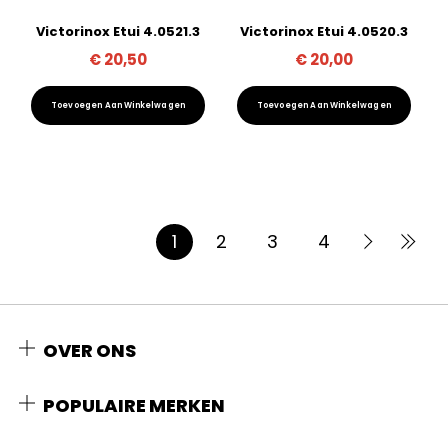
Victorinox Etui 4.0521.3
Victorinox Etui 4.0520.3
€
20,50
€
20,00
Toevoegen Aan Winkelwagen
Toevoegen Aan Winkelwagen
1
2
3
4
OVER ONS
POPULAIRE MERKEN