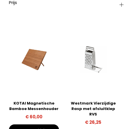
Prijs
KOTAI Magnetische
Westmark Vierzijdige
Bamboe Messenhouder
Rasp met afsluitklep
RVS
€
60,00
€
26,25