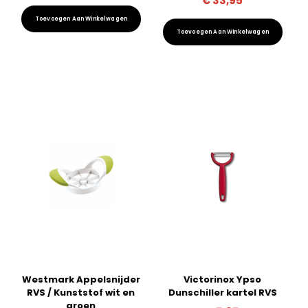
€
33,95
Toevoegen Aan Winkelwagen
Toevoegen Aan Winkelwagen
Westmark Appelsnijder
Victorinox Ypso
RVS / Kunststof wit en
Dunschiller kartel RVS
groen