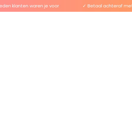
n klanten waren je voor
✓ Betaal achteraf met Kl