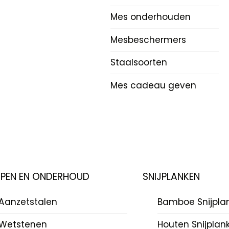
Mes onderhouden
Mesbeschermers
Staalsoorten
Mes cadeau geven
JPEN EN ONDERHOUD
SNIJPLANKEN
Aanzetstalen
Bamboe Snijpla
Wetstenen
Houten Snijplan