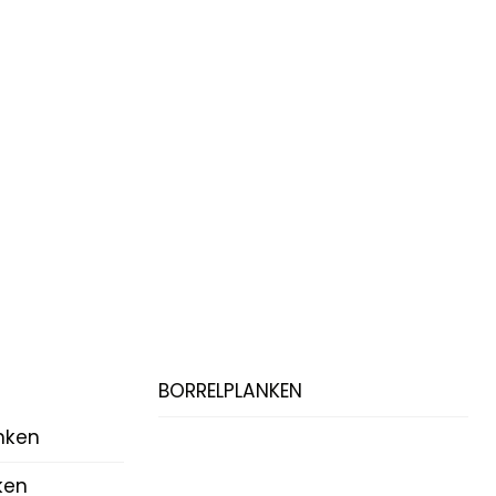
BORRELPLANKEN
nken
ken