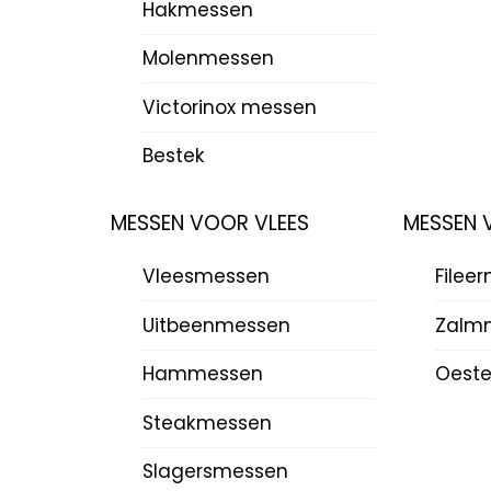
Hakmessen
Molenmessen
Victorinox messen
Bestek
MESSEN VOOR VLEES
MESSEN 
Vleesmessen
Filee
Uitbeenmessen
Zalm
Hammessen
Oest
Steakmessen
Slagersmessen