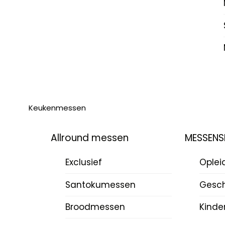
Keukenmessen
Allround messen
MESSENS
Exclusief
Oplei
Santokumessen
Gesch
Broodmessen
Kinde