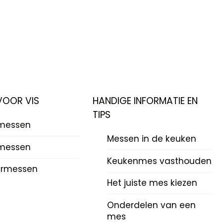
VOOR VIS
HANDIGE INFORMATIE EN
TIPS
rmessen
Messen in de keuken
messen
Keukenmes vasthouden
ermessen
Het juiste mes kiezen
Onderdelen van een
mes