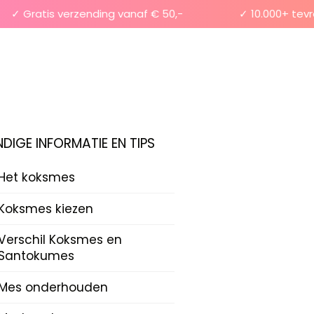
 Gratis verzending vanaf € 50,-
✓ 10.000+ tevrede
DIGE INFORMATIE EN TIPS
Het koksmes
Koksmes kiezen
Verschil Koksmes en
Santokumes
Mes onderhouden