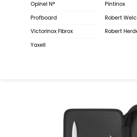
Opinel N°
Pintinox
Profboard
Robert Wel
Victorinox Fibrox
Robert Herd
Yaxell