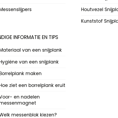
Messenslijpers
Houtvezel Snijp
Kunststof Snijp
DIGE INFORMATIE EN TIPS
Materiaal van een snijplank
Hygiëne van een snijplank
Borrelplank maken
Hoe ziet een borrelplank eruit
Voor- en nadelen
messenmagnet
Welk messenblok kiezen?