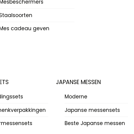
Mesbeschermers
Staalsoorten
Mes cadeau geven
ETS
JAPANSE MESSEN
dingssets
Moderne
enkverpakkingen
Japanse messensets
rmessensets
Beste Japanse messen