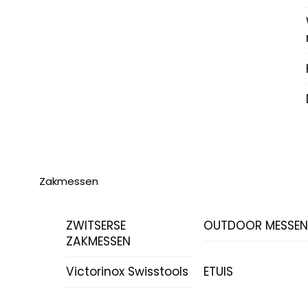
Zakmessen
ZWITSERSE
OUTDOOR MESSE
ZAKMESSEN
Victorinox Swisstools
ETUIS